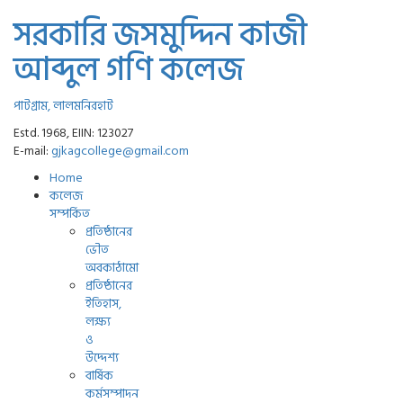
সরকারি জসমুদ্দিন কাজী
আব্দুল গণি কলেজ
পাটগ্রাম, লালমনিরহাট
Estd. 1968, EIIN: 123027
E-mail:
gjkagcollege@gmail.com
Home
কলেজ
সম্পর্কিত
প্রতিষ্ঠানের
ভৌত
অবকাঠামো
প্রতিষ্ঠানের
ইতিহাস,
লক্ষ্য
ও
উদ্দেশ্য
বার্ষিক
কর্মসম্পাদন