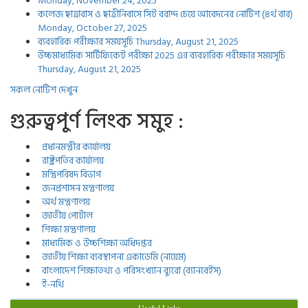
Monday, November 24, 2025
কলেজ ছাত্রাবাস ও ছাত্রীনিবাসে সিট বরাদ্দ চেয়ে আবেদনের নোটিশ (৪র্থ বার)
Monday, October 27, 2025
ব্যবহারিক পরীক্ষার সময়সূচি
Thursday, August 21, 2025
উচ্চমাধ্যমিক সার্টিফিকেট পরীক্ষা 2025 এর ব্যবহারিক পরীক্ষার সময়সূচি
Thursday, August 21, 2025
সকল নোটিশ দেখুন
গুরুত্বপুর্ণ লিংক সমুহ :
প্রধানমন্ত্রীর কার্যালয়
রাষ্ট্রপতির কার্যালয়
মন্ত্রিপরিষদ বিভাগ
জনপ্রশাসন মন্ত্রণালয়
অর্থ মন্ত্রণালয়
জাতীয় পোর্টাল
শিক্ষা মন্ত্রণালয়
মাধ্যমিক ও উচ্চশিক্ষা অধিদপ্তর
জাতীয় শিক্ষা ব্যবস্থাপনা একাডেমি (নায়েম)
বাংলাদেশ শিক্ষাতথ্য ও পরিসংখ্যান ব্যুরো (ব্যানবেইস)
ই-নথি