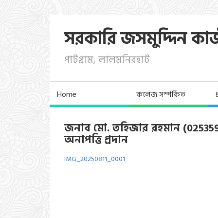
সরকারি জসমুদ্দিন কা
পাটগ্রাম, লালমনিরহাট
Home
কলেজ সম্পর্কিত
জনাব মো. তহিজার রহমান (025359)
অনাপত্তি প্রদান
IMG_20250811_0001