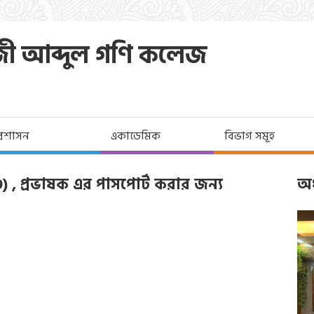
জী আব্দুল গণি কলেজ
প্রশাসন
একাডেমিক
বিভাগ সমূহ
 , প্রভাষক এর পাসপোর্ট করার জন্য
অধ