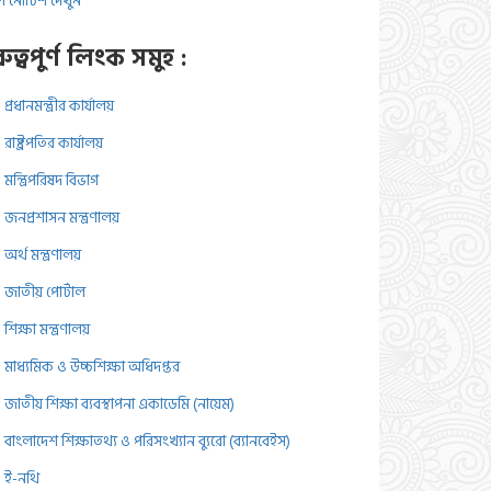
 নোটিশ দেখুন
রুত্বপুর্ণ লিংক সমুহ :
প্রধানমন্ত্রীর কার্যালয়
রাষ্ট্রপতির কার্যালয়
মন্ত্রিপরিষদ বিভাগ
জনপ্রশাসন মন্ত্রণালয়
অর্থ মন্ত্রণালয়
জাতীয় পোর্টাল
শিক্ষা মন্ত্রণালয়
মাধ্যমিক ও উচ্চশিক্ষা অধিদপ্তর
জাতীয় শিক্ষা ব্যবস্থাপনা একাডেমি (নায়েম)
বাংলাদেশ শিক্ষাতথ্য ও পরিসংখ্যান ব্যুরো (ব্যানবেইস)
ই-নথি