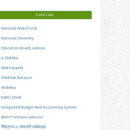
Useful Links
National Web Portal
National University
Education Board, Jashore
e-Shikhha
Muktopaath
Shikkhak Batayon
eksheba
EMIS | DSHE
Integrated Budget And Accounting System
IBAS++ Version Selector
ইমিগ্রেশন ও পাসপোর্ট অধিদপ্তর