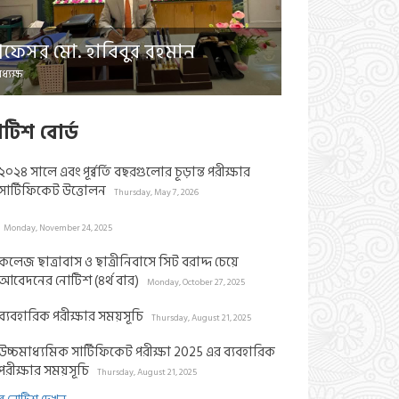
প্রফেসর মো. হাবিবুর রহমান
ধ্যক্ষ
াটিশ বোর্ড
২০২৪ সালে এবং পূর্ব্বর্তি বছরগুলোর চূড়ান্ত পরীক্ষার
সার্টিফিকেট উত্তোলন
Thursday, May 7, 2026
Monday, November 24, 2025
কলেজ ছাত্রাবাস ও ছাত্রীনিবাসে সিট বরাদ্দ চেয়ে
আবেদনের নোটিশ (৪র্থ বার)
Monday, October 27, 2025
ব্যবহারিক পরীক্ষার সময়সূচি
Thursday, August 21, 2025
উচ্চমাধ্যমিক সার্টিফিকেট পরীক্ষা 2025 এর ব্যবহারিক
পরীক্ষার সময়সূচি
Thursday, August 21, 2025