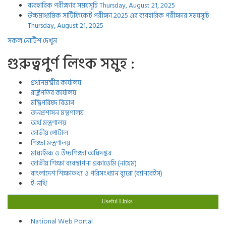
ব্যবহারিক পরীক্ষার সময়সূচি
Thursday, August 21, 2025
উচ্চমাধ্যমিক সার্টিফিকেট পরীক্ষা 2025 এর ব্যবহারিক পরীক্ষার সময়সূচি
Thursday, August 21, 2025
সকল নোটিশ দেখুন
গুরুত্বপুর্ণ লিংক সমুহ :
প্রধানমন্ত্রীর কার্যালয়
রাষ্ট্রপতির কার্যালয়
মন্ত্রিপরিষদ বিভাগ
জনপ্রশাসন মন্ত্রণালয়
অর্থ মন্ত্রণালয়
জাতীয় পোর্টাল
শিক্ষা মন্ত্রণালয়
মাধ্যমিক ও উচ্চশিক্ষা অধিদপ্তর
জাতীয় শিক্ষা ব্যবস্থাপনা একাডেমি (নায়েম)
বাংলাদেশ শিক্ষাতথ্য ও পরিসংখ্যান ব্যুরো (ব্যানবেইস)
ই-নথি
Useful Links
National Web Portal