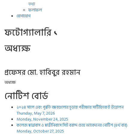
তথ্য
ফলাফল
যোগাযোগ
ফটোগ‍্যালারি ১
অধ্যক্ষ
প্রফেসর মো. হাবিবুর রহমান
অধ্যক্ষ
নোটিশ বোর্ড
২০২৪ সালে এবং পূর্ব্বর্তি বছরগুলোর চূড়ান্ত পরীক্ষার সার্টিফিকেট উত্তোলন
Thursday, May 7, 2026
Monday, November 24, 2025
কলেজ ছাত্রাবাস ও ছাত্রীনিবাসে সিট বরাদ্দ চেয়ে আবেদনের নোটিশ (৪র্থ বার)
Monday, October 27, 2025