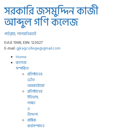
সরকারি জসমুদ্দিন কাজী
আব্দুল গণি কলেজ
পাটগ্রাম, লালমনিরহাট
Estd. 1968, EIIN: 123027
E-mail:
gjkagcollege@gmail.com
Home
কলেজ
সম্পর্কিত
প্রতিষ্ঠানের
ভৌত
অবকাঠামো
প্রতিষ্ঠানের
ইতিহাস,
লক্ষ্য
ও
উদ্দেশ্য
বার্ষিক
কর্মসম্পাদন