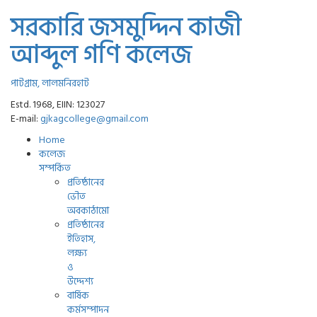
সরকারি জসমুদ্দিন কাজী
আব্দুল গণি কলেজ
পাটগ্রাম, লালমনিরহাট
Estd. 1968, EIIN: 123027
E-mail:
gjkagcollege@gmail.com
Home
কলেজ
সম্পর্কিত
প্রতিষ্ঠানের
ভৌত
অবকাঠামো
প্রতিষ্ঠানের
ইতিহাস,
লক্ষ্য
ও
উদ্দেশ্য
বার্ষিক
কর্মসম্পাদন