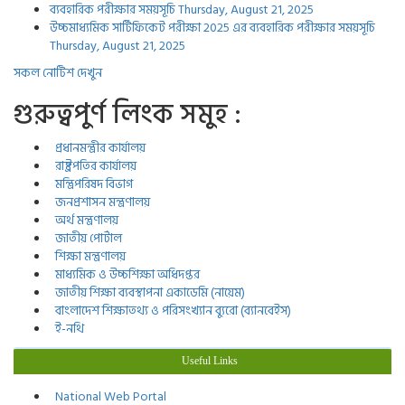
ব্যবহারিক পরীক্ষার সময়সূচি
Thursday, August 21, 2025
উচ্চমাধ্যমিক সার্টিফিকেট পরীক্ষা 2025 এর ব্যবহারিক পরীক্ষার সময়সূচি
Thursday, August 21, 2025
সকল নোটিশ দেখুন
গুরুত্বপুর্ণ লিংক সমুহ :
প্রধানমন্ত্রীর কার্যালয়
রাষ্ট্রপতির কার্যালয়
মন্ত্রিপরিষদ বিভাগ
জনপ্রশাসন মন্ত্রণালয়
অর্থ মন্ত্রণালয়
জাতীয় পোর্টাল
শিক্ষা মন্ত্রণালয়
মাধ্যমিক ও উচ্চশিক্ষা অধিদপ্তর
জাতীয় শিক্ষা ব্যবস্থাপনা একাডেমি (নায়েম)
বাংলাদেশ শিক্ষাতথ্য ও পরিসংখ্যান ব্যুরো (ব্যানবেইস)
ই-নথি
Useful Links
National Web Portal