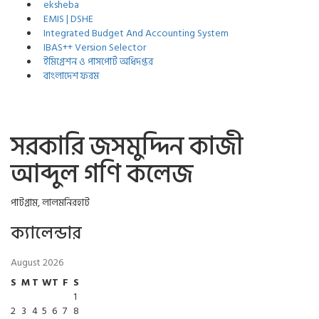
eksheba
EMIS | DSHE
Integrated Budget And Accounting System
IBAS++ Version Selector
ইমিগ্রেশন ও পাসপোর্ট অধিদপ্তর
বাংলাদেশ ফরম
সরকারি জসমুদ্দিন কাজী
আব্দুল গণি কলেজ
পাটগ্রাম, লালমনিরহাট
ক্যালেন্ডার
August 2026
S
M
T
W
T
F
S
1
2
3
4
5
6
7
8