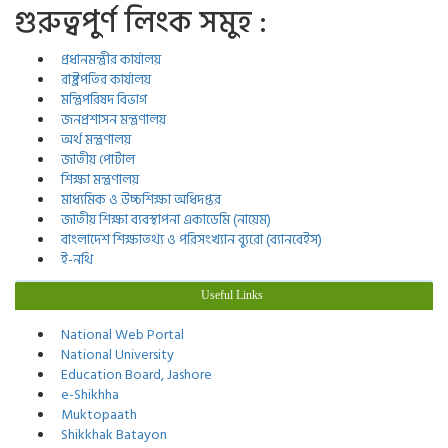
গুরুত্বপুর্ণ লিংক সমুহ :
প্রধানমন্ত্রীর কার্যালয়
রাষ্ট্রপতির কার্যালয়
মন্ত্রিপরিষদ বিভাগ
জনপ্রশাসন মন্ত্রণালয়
অর্থ মন্ত্রণালয়
জাতীয় পোর্টাল
শিক্ষা মন্ত্রণালয়
মাধ্যমিক ও উচ্চশিক্ষা অধিদপ্তর
জাতীয় শিক্ষা ব্যবস্থাপনা একাডেমি (নায়েম)
বাংলাদেশ শিক্ষাতথ্য ও পরিসংখ্যান ব্যুরো (ব্যানবেইস)
ই-নথি
Useful Links
National Web Portal
National University
Education Board, Jashore
e-Shikhha
Muktopaath
Shikkhak Batayon