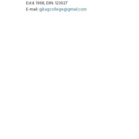
Estd. 1968, EIIN: 123027
E-mail:
gjkagcollege@gmail.com