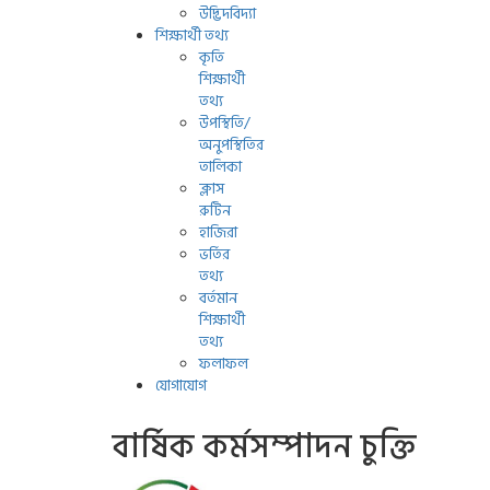
উদ্ভিদবিদ্যা
শিক্ষার্থী তথ্য
কৃতি
শিক্ষার্থী
তথ্য
উপস্থিতি/
অনুপস্থিতির
তালিকা
ক্লাস
রুটিন
হাজিরা
ভর্তির
তথ্য
বর্তমান
শিক্ষার্থী
তথ্য
ফলাফল
যোগাযোগ
বার্ষিক কর্মসম্পাদন চুক্তি