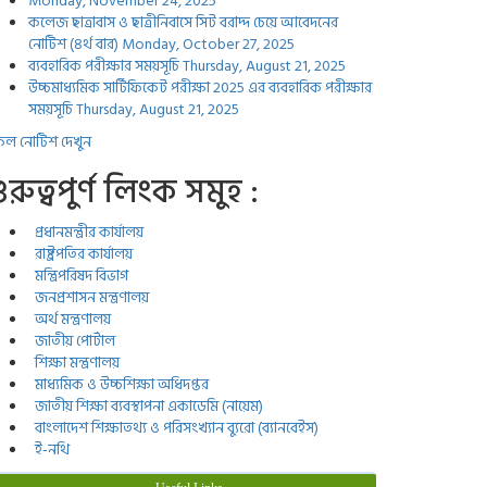
Monday, November 24, 2025
কলেজ ছাত্রাবাস ও ছাত্রীনিবাসে সিট বরাদ্দ চেয়ে আবেদনের
নোটিশ (৪র্থ বার)
Monday, October 27, 2025
ব্যবহারিক পরীক্ষার সময়সূচি
Thursday, August 21, 2025
উচ্চমাধ্যমিক সার্টিফিকেট পরীক্ষা 2025 এর ব্যবহারিক পরীক্ষার
সময়সূচি
Thursday, August 21, 2025
ল নোটিশ দেখুন
ুরুত্বপুর্ণ লিংক সমুহ :
প্রধানমন্ত্রীর কার্যালয়
রাষ্ট্রপতির কার্যালয়
মন্ত্রিপরিষদ বিভাগ
জনপ্রশাসন মন্ত্রণালয়
অর্থ মন্ত্রণালয়
জাতীয় পোর্টাল
শিক্ষা মন্ত্রণালয়
মাধ্যমিক ও উচ্চশিক্ষা অধিদপ্তর
জাতীয় শিক্ষা ব্যবস্থাপনা একাডেমি (নায়েম)
বাংলাদেশ শিক্ষাতথ্য ও পরিসংখ্যান ব্যুরো (ব্যানবেইস)
ই-নথি