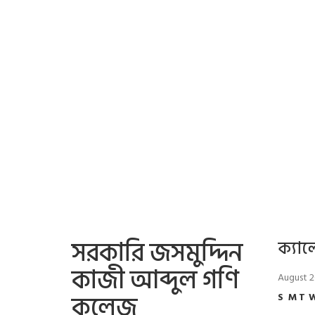
সরকারি জসমুদ্দিন
ক্যাল
কাজী আব্দুল গণি
August 
কলেজ
S
M
T