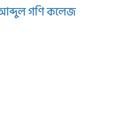
 আব্দুল গণি কলেজ