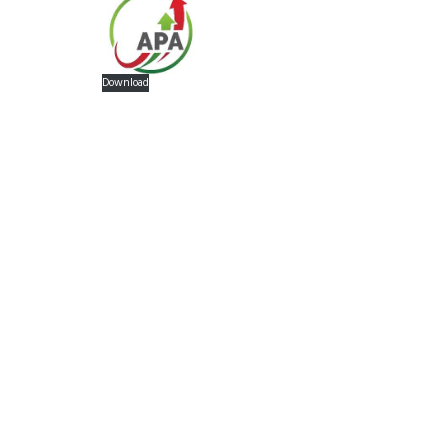
Download