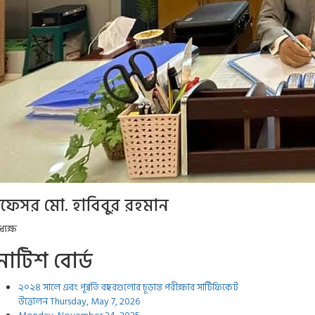
্রফেসর মো. হাবিবুর রহমান
্যক্ষ
োটিশ বোর্ড
২০২৪ সালে এবং পূর্ব্বর্তি বছরগুলোর চূড়ান্ত পরীক্ষার সার্টিফিকেট
উত্তোলন
Thursday, May 7, 2026