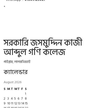
*
সরকারি জসমুদ্দিন কাজী
আব্দুল গণি কলেজ
পাটগ্রাম, লালমনিরহাট
ক্যালেন্ডার
August 2026
S
M
T
W
T
F
S
1
2
3
4
5
6
7
8
9
10
11
12
13
14
15