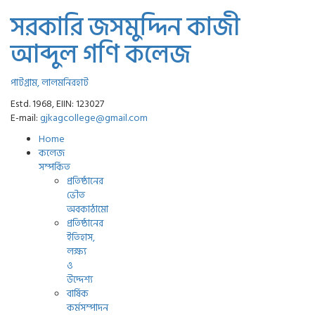
সরকারি জসমুদ্দিন কাজী
আব্দুল গণি কলেজ
পাটগ্রাম, লালমনিরহাট
Estd. 1968, EIIN: 123027
E-mail:
gjkagcollege@gmail.com
Home
কলেজ
সম্পর্কিত
প্রতিষ্ঠানের
ভৌত
অবকাঠামো
প্রতিষ্ঠানের
ইতিহাস,
লক্ষ্য
ও
উদ্দেশ্য
বার্ষিক
কর্মসম্পাদন