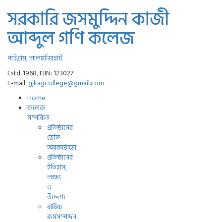
সরকারি জসমুদ্দিন কাজী
আব্দুল গণি কলেজ
পাটগ্রাম, লালমনিরহাট
Estd. 1968, EIIN: 123027
E-mail:
gjkagcollege@gmail.com
Home
কলেজ
সম্পর্কিত
প্রতিষ্ঠানের
ভৌত
অবকাঠামো
প্রতিষ্ঠানের
ইতিহাস,
লক্ষ্য
ও
উদ্দেশ্য
বার্ষিক
কর্মসম্পাদন