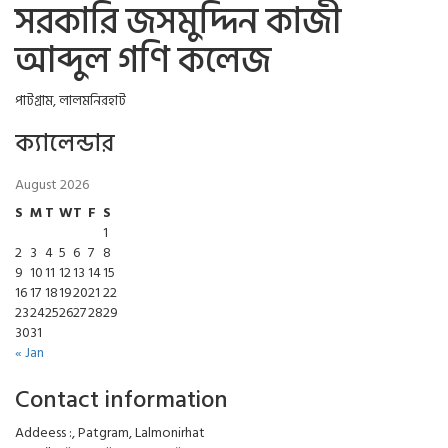
সরকারি জসমুদ্দিন কাজী
আব্দুল গণি কলেজ
পাটগ্রাম, লালমনিরহাট
ক্যালেন্ডার
August 2026
S
M
T
W
T
F
S
1
2
3
4
5
6
7
8
9
10
11
12
13
14
15
16
17
18
19
20
21
22
23
24
25
26
27
28
29
30
31
« Jan
Contact information
Addeess :, Patgram, Lalmonirhat