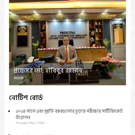
প্রফেসর মো. হাবিবুর রহমান
অধ্যক্ষ
নোটিশ বোর্ড
২০২৪ সালে এবং পূর্ব্বর্তি বছরগুলোর চূড়ান্ত পরীক্ষার সার্টিফিকেট
উত্তোলন
Thursday, May 7, 2026