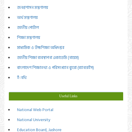
জনপ্রশাসন মন্ত্রণালয়
অর্থ মন্ত্রণালয়
জাতীয় পোর্টাল
শিক্ষা মন্ত্রণালয়
মাধ্যমিক ও উচ্চশিক্ষা অধিদপ্তর
জাতীয় শিক্ষা ব্যবস্থাপনা একাডেমি (নায়েম)
বাংলাদেশ শিক্ষাতথ্য ও পরিসংখ্যান ব্যুরো (ব্যানবেইস)
ই-নথি
Useful Links
National Web Portal
National University
Education Board, Jashore