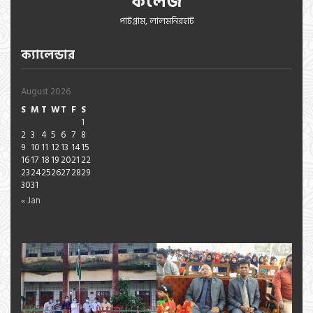
কলেজ
পাটগ্রাম, লালমনিরহাট
ক্যালেন্ডার
August 2026
S
M
T
W
T
F
S
1
2
3
4
5
6
7
8
9
10
11
12
13
14
15
16
17
18
19
20
21
22
23
24
25
26
27
28
29
30
31
« Jan