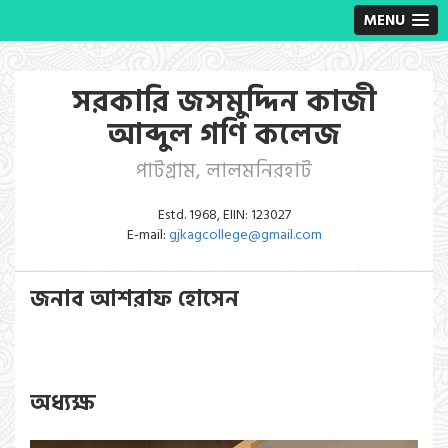
MENU
সরকারি জসমুদ্দিন কাজী
আব্দুল গণি কলেজ
পাটগ্রাম, লালমনিরহাট
Estd. 1968, EIIN: 123027
E-mail:
gjkagcollege@gmail.com
জনাব আশরাফ হোসেন
অধ্যক্ষ