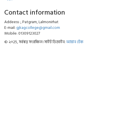
Contact information
Addeess :, Patgram, Lalmonirhat
E-mail:
gjkagcollege@gmail.com
Mobile: 01309123027
© ২০25, সর্বস্বত্ত সংরক্ষিত। সাইট ডিজাইন:
আয়ান টেক