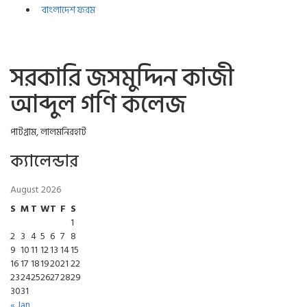
বাংলাদেশ ফরম
সরকারি জসমুদ্দিন কাজী
আব্দুল গণি কলেজ
পাটগ্রাম, লালমনিরহাট
ক্যালেন্ডার
August 2026
S
M
T
W
T
F
S
1
2
3
4
5
6
7
8
9
10
11
12
13
14
15
16
17
18
19
20
21
22
23
24
25
26
27
28
29
30
31
« Jan