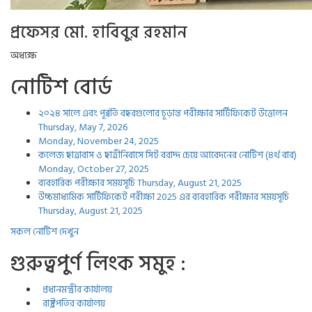
প্রফেসর মো. হাবিবুর রহমান
অধ্যক্ষ
নোটিশ বোর্ড
২০২৪ সালে এবং পূর্ব্বর্তি বছরগুলোর চূড়ান্ত পরীক্ষার সার্টিফিকেট উত্তোলন
Thursday, May 7, 2026
Monday, November 24, 2025
কলেজ ছাত্রাবাস ও ছাত্রীনিবাসে সিট বরাদ্দ চেয়ে আবেদনের নোটিশ (৪র্থ বার)
Monday, October 27, 2025
ব্যবহারিক পরীক্ষার সময়সূচি
Thursday, August 21, 2025
উচ্চমাধ্যমিক সার্টিফিকেট পরীক্ষা 2025 এর ব্যবহারিক পরীক্ষার সময়সূচি
Thursday, August 21, 2025
সকল নোটিশ দেখুন
গুরুত্বপুর্ণ লিংক সমুহ :
প্রধানমন্ত্রীর কার্যালয়
রাষ্ট্রপতির কার্যালয়