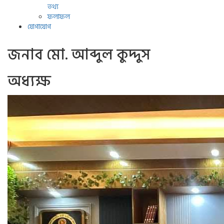
তথ্য
ফলাফল
যোগাযোগ
জনাব মো. আব্দুল কুদ্দুস
অধ্যক্ষ