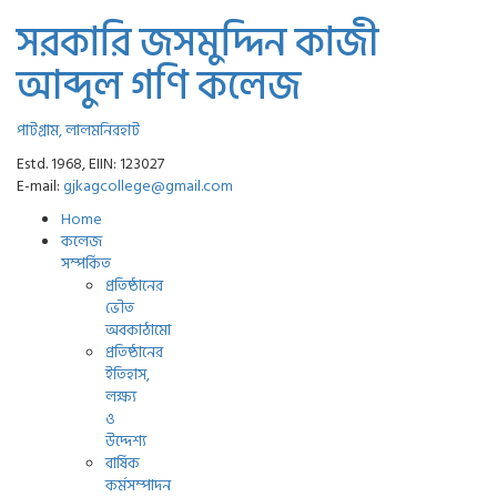
সরকারি জসমুদ্দিন কাজী
আব্দুল গণি কলেজ
পাটগ্রাম, লালমনিরহাট
Estd. 1968, EIIN: 123027
E-mail:
gjkagcollege@gmail.com
Home
কলেজ
সম্পর্কিত
প্রতিষ্ঠানের
ভৌত
অবকাঠামো
প্রতিষ্ঠানের
ইতিহাস,
লক্ষ্য
ও
উদ্দেশ্য
বার্ষিক
কর্মসম্পাদন