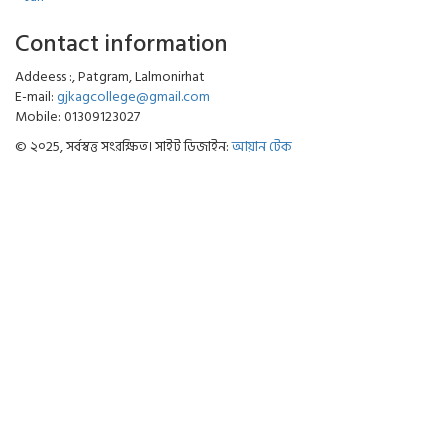
Contact information
Addeess :, Patgram, Lalmonirhat
E-mail:
gjkagcollege@gmail.com
Mobile: 01309123027
© ২০25, সর্বস্বত্ত সংরক্ষিত। সাইট ডিজাইন:
আয়ান টেক