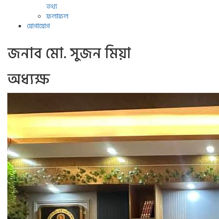
তথ্য
ফলাফল
যোগাযোগ
জনাব মো. সুজন মিয়া
অধ্যক্ষ