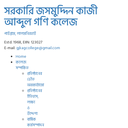
সরকারি জসমুদ্দিন কাজী
আব্দুল গণি কলেজ
পাটগ্রাম, লালমনিরহাট
Estd. 1968, EIIN: 123027
E-mail:
gjkagcollege@gmail.com
Home
কলেজ
সম্পর্কিত
প্রতিষ্ঠানের
ভৌত
অবকাঠামো
প্রতিষ্ঠানের
ইতিহাস,
লক্ষ্য
ও
উদ্দেশ্য
বার্ষিক
কর্মসম্পাদন