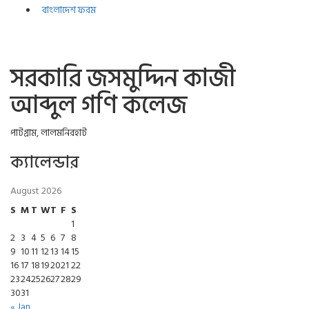
বাংলাদেশ ফরম
সরকারি জসমুদ্দিন কাজী
আব্দুল গণি কলেজ
পাটগ্রাম, লালমনিরহাট
ক্যালেন্ডার
August 2026
S
M
T
W
T
F
S
1
2
3
4
5
6
7
8
9
10
11
12
13
14
15
16
17
18
19
20
21
22
23
24
25
26
27
28
29
30
31
« Jan