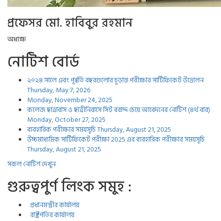
প্রফেসর মো. হাবিবুর রহমান
অধ্যক্ষ
নোটিশ বোর্ড
২০২৪ সালে এবং পূর্ব্বর্তি বছরগুলোর চূড়ান্ত পরীক্ষার সার্টিফিকেট উত্তোলন
Thursday, May 7, 2026
Monday, November 24, 2025
কলেজ ছাত্রাবাস ও ছাত্রীনিবাসে সিট বরাদ্দ চেয়ে আবেদনের নোটিশ (৪র্থ বার)
Monday, October 27, 2025
ব্যবহারিক পরীক্ষার সময়সূচি
Thursday, August 21, 2025
উচ্চমাধ্যমিক সার্টিফিকেট পরীক্ষা 2025 এর ব্যবহারিক পরীক্ষার সময়সূচি
Thursday, August 21, 2025
সকল নোটিশ দেখুন
গুরুত্বপুর্ণ লিংক সমুহ :
প্রধানমন্ত্রীর কার্যালয়
রাষ্ট্রপতির কার্যালয়