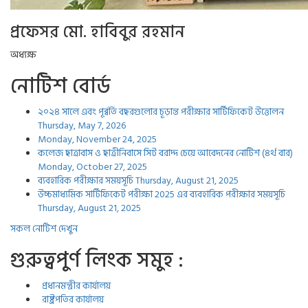
প্রফেসর মো. হাবিবুর রহমান
অধ্যক্ষ
নোটিশ বোর্ড
২০২৪ সালে এবং পূর্ব্বর্তি বছরগুলোর চূড়ান্ত পরীক্ষার সার্টিফিকেট উত্তোলন
Thursday, May 7, 2026
Monday, November 24, 2025
কলেজ ছাত্রাবাস ও ছাত্রীনিবাসে সিট বরাদ্দ চেয়ে আবেদনের নোটিশ (৪র্থ বার)
Monday, October 27, 2025
ব্যবহারিক পরীক্ষার সময়সূচি
Thursday, August 21, 2025
উচ্চমাধ্যমিক সার্টিফিকেট পরীক্ষা 2025 এর ব্যবহারিক পরীক্ষার সময়সূচি
Thursday, August 21, 2025
সকল নোটিশ দেখুন
গুরুত্বপুর্ণ লিংক সমুহ :
প্রধানমন্ত্রীর কার্যালয়
রাষ্ট্রপতির কার্যালয়