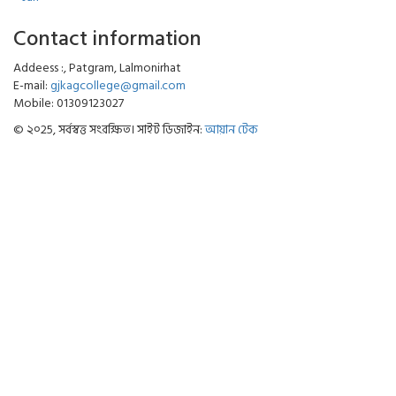
Contact information
Addeess :, Patgram, Lalmonirhat
E-mail:
gjkagcollege@gmail.com
Mobile: 01309123027
© ২০25, সর্বস্বত্ত সংরক্ষিত। সাইট ডিজাইন:
আয়ান টেক