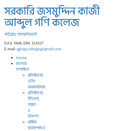
সরকারি জসমুদ্দিন কাজী
আব্দুল গণি কলেজ
পাটগ্রাম, লালমনিরহাট
Estd. 1968, EIIN: 123027
E-mail:
gjkagcollege@gmail.com
Home
কলেজ
সম্পর্কিত
প্রতিষ্ঠানের
ভৌত
অবকাঠামো
প্রতিষ্ঠানের
ইতিহাস,
লক্ষ্য
ও
উদ্দেশ্য
বার্ষিক
কর্মসম্পাদন