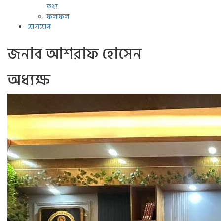
তথ্য
ফলাফল
যোগাযোগ
জনাব আশরাফ হোসেন
অধ্যক্ষ