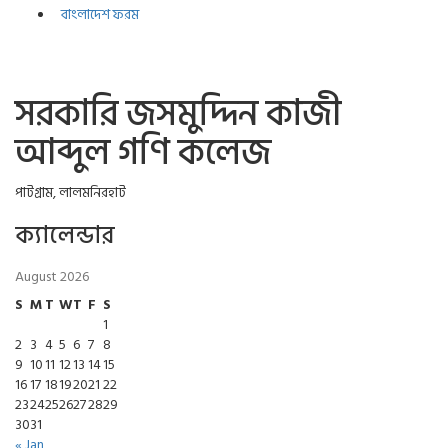
বাংলাদেশ ফরম
সরকারি জসমুদ্দিন কাজী
আব্দুল গণি কলেজ
পাটগ্রাম, লালমনিরহাট
ক্যালেন্ডার
August 2026
S
M
T
W
T
F
S
1
2
3
4
5
6
7
8
9
10
11
12
13
14
15
16
17
18
19
20
21
22
23
24
25
26
27
28
29
30
31
« Jan