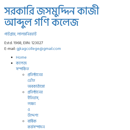
সরকারি জসমুদ্দিন কাজী
আব্দুল গণি কলেজ
পাটগ্রাম, লালমনিরহাট
Estd. 1968, EIIN: 123027
E-mail:
gjkagcollege@gmail.com
Home
কলেজ
সম্পর্কিত
প্রতিষ্ঠানের
ভৌত
অবকাঠামো
প্রতিষ্ঠানের
ইতিহাস,
লক্ষ্য
ও
উদ্দেশ্য
বার্ষিক
কর্মসম্পাদন