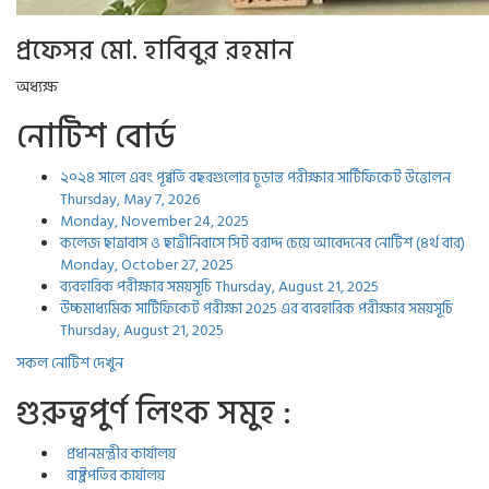
প্রফেসর মো. হাবিবুর রহমান
অধ্যক্ষ
নোটিশ বোর্ড
২০২৪ সালে এবং পূর্ব্বর্তি বছরগুলোর চূড়ান্ত পরীক্ষার সার্টিফিকেট উত্তোলন
Thursday, May 7, 2026
Monday, November 24, 2025
কলেজ ছাত্রাবাস ও ছাত্রীনিবাসে সিট বরাদ্দ চেয়ে আবেদনের নোটিশ (৪র্থ বার)
Monday, October 27, 2025
ব্যবহারিক পরীক্ষার সময়সূচি
Thursday, August 21, 2025
উচ্চমাধ্যমিক সার্টিফিকেট পরীক্ষা 2025 এর ব্যবহারিক পরীক্ষার সময়সূচি
Thursday, August 21, 2025
সকল নোটিশ দেখুন
গুরুত্বপুর্ণ লিংক সমুহ :
প্রধানমন্ত্রীর কার্যালয়
রাষ্ট্রপতির কার্যালয়