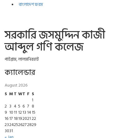
বাংলাদেশ ফরম
সরকারি জসমুদ্দিন কাজী
আব্দুল গণি কলেজ
পাটগ্রাম, লালমনিরহাট
ক্যালেন্ডার
August 2026
S
M
T
W
T
F
S
1
2
3
4
5
6
7
8
9
10
11
12
13
14
15
16
17
18
19
20
21
22
23
24
25
26
27
28
29
30
31
« Jan