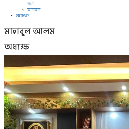
তথ্য
ফলাফল
যোগাযোগ
মাহাবুল আলম
অধ্যক্ষ