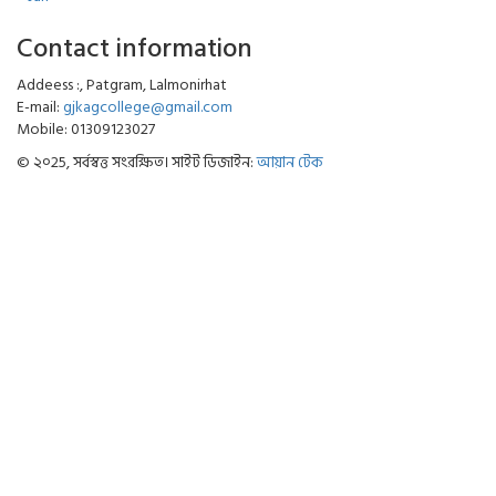
Contact information
Addeess :, Patgram, Lalmonirhat
E-mail:
gjkagcollege@gmail.com
Mobile: 01309123027
© ২০25, সর্বস্বত্ত সংরক্ষিত। সাইট ডিজাইন:
আয়ান টেক