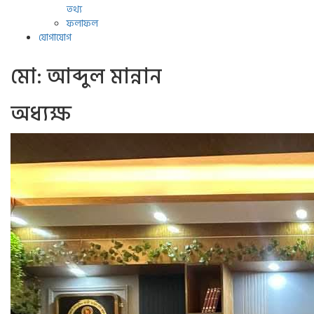
তথ্য
ফলাফল
যোগাযোগ
মো: আব্দুল মান্নান
অধ্যক্ষ