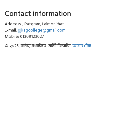
Contact information
Addeess :, Patgram, Lalmonirhat
E-mail:
gjkagcollege@gmail.com
Mobile: 01309123027
© ২০25, সর্বস্বত্ত সংরক্ষিত। সাইট ডিজাইন:
আয়ান টেক