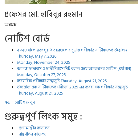
প্রফেসর মো. হাবিবুর রহমান
অধ্যক্ষ
নোটিশ বোর্ড
২০২৪ সালে এবং পূর্ব্বর্তি বছরগুলোর চূড়ান্ত পরীক্ষার সার্টিফিকেট উত্তোলন
Thursday, May 7, 2026
Monday, November 24, 2025
কলেজ ছাত্রাবাস ও ছাত্রীনিবাসে সিট বরাদ্দ চেয়ে আবেদনের নোটিশ (৪র্থ বার)
Monday, October 27, 2025
ব্যবহারিক পরীক্ষার সময়সূচি
Thursday, August 21, 2025
উচ্চমাধ্যমিক সার্টিফিকেট পরীক্ষা 2025 এর ব্যবহারিক পরীক্ষার সময়সূচি
Thursday, August 21, 2025
সকল নোটিশ দেখুন
গুরুত্বপুর্ণ লিংক সমুহ :
প্রধানমন্ত্রীর কার্যালয়
রাষ্ট্রপতির কার্যালয়