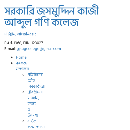
সরকারি জসমুদ্দিন কাজী
আব্দুল গণি কলেজ
পাটগ্রাম, লালমনিরহাট
Estd. 1968, EIIN: 123027
E-mail:
gjkagcollege@gmail.com
Home
কলেজ
সম্পর্কিত
প্রতিষ্ঠানের
ভৌত
অবকাঠামো
প্রতিষ্ঠানের
ইতিহাস,
লক্ষ্য
ও
উদ্দেশ্য
বার্ষিক
কর্মসম্পাদন