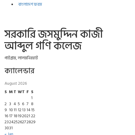
বাংলাদেশ ফরম
সরকারি জসমুদ্দিন কাজী
আব্দুল গণি কলেজ
পাটগ্রাম, লালমনিরহাট
ক্যালেন্ডার
August 2026
S
M
T
W
T
F
S
1
2
3
4
5
6
7
8
9
10
11
12
13
14
15
16
17
18
19
20
21
22
23
24
25
26
27
28
29
30
31
« Jan