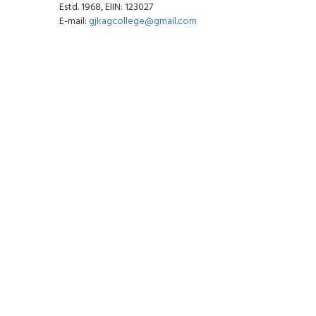
Estd. 1968, EIIN: 123027
E-mail:
gjkagcollege@gmail.com