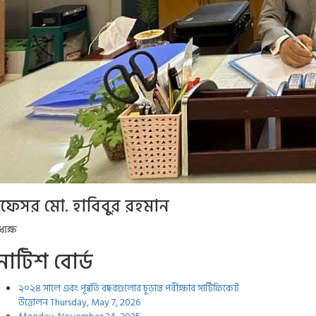
্রফেসর মো. হাবিবুর রহমান
্যক্ষ
োটিশ বোর্ড
২০২৪ সালে এবং পূর্ব্বর্তি বছরগুলোর চূড়ান্ত পরীক্ষার সার্টিফিকেট
উত্তোলন
Thursday, May 7, 2026