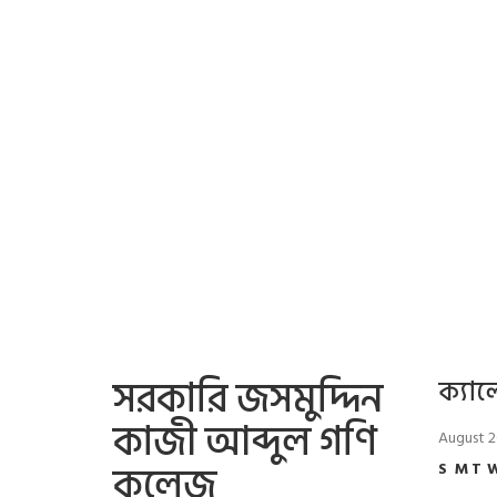
সরকারি জসমুদ্দিন
ক্যাল
কাজী আব্দুল গণি
August 
কলেজ
S
M
T