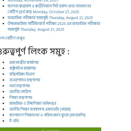
Monday, November 24, 2025
কলেজ ছাত্রাবাস ও ছাত্রীনিবাসে সিট বরাদ্দ চেয়ে আবেদনের
নোটিশ (৪র্থ বার)
Monday, October 27, 2025
ব্যবহারিক পরীক্ষার সময়সূচি
Thursday, August 21, 2025
উচ্চমাধ্যমিক সার্টিফিকেট পরীক্ষা 2025 এর ব্যবহারিক পরীক্ষার
সময়সূচি
Thursday, August 21, 2025
ল নোটিশ দেখুন
ুরুত্বপুর্ণ লিংক সমুহ :
প্রধানমন্ত্রীর কার্যালয়
রাষ্ট্রপতির কার্যালয়
মন্ত্রিপরিষদ বিভাগ
জনপ্রশাসন মন্ত্রণালয়
অর্থ মন্ত্রণালয়
জাতীয় পোর্টাল
শিক্ষা মন্ত্রণালয়
মাধ্যমিক ও উচ্চশিক্ষা অধিদপ্তর
জাতীয় শিক্ষা ব্যবস্থাপনা একাডেমি (নায়েম)
বাংলাদেশ শিক্ষাতথ্য ও পরিসংখ্যান ব্যুরো (ব্যানবেইস)
ই-নথি