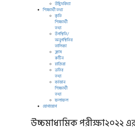
উদ্ভিদবিদ্যা
শিক্ষার্থী তথ্য
কৃতি
শিক্ষার্থী
তথ্য
উপস্থিতি/
অনুপস্থিতির
তালিকা
ক্লাস
রুটিন
হাজিরা
ভর্তির
তথ্য
বর্তমান
শিক্ষার্থী
তথ্য
ফলাফল
যোগাযোগ
উচ্চমাধ্যমিক পরীক্ষা২০২২ এর