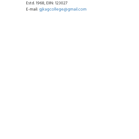
Estd. 1968, EIIN: 123027
E-mail:
gjkagcollege@gmail.com