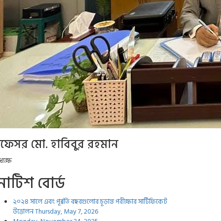
্রফেসর মো. হাবিবুর রহমান
্যক্ষ
োটিশ বোর্ড
২০২৪ সালে এবং পূর্ব্বর্তি বছরগুলোর চূড়ান্ত পরীক্ষার সার্টিফিকেট
উত্তোলন
Thursday, May 7, 2026