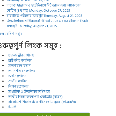
Monday, November 24, 2025
কলেজ ছাত্রাবাস ও ছাত্রীনিবাসে সিট বরাদ্দ চেয়ে আবেদনের
নোটিশ (৪র্থ বার)
Monday, October 27, 2025
ব্যবহারিক পরীক্ষার সময়সূচি
Thursday, August 21, 2025
উচ্চমাধ্যমিক সার্টিফিকেট পরীক্ষা 2025 এর ব্যবহারিক পরীক্ষার
সময়সূচি
Thursday, August 21, 2025
ল নোটিশ দেখুন
ুরুত্বপুর্ণ লিংক সমুহ :
প্রধানমন্ত্রীর কার্যালয়
রাষ্ট্রপতির কার্যালয়
মন্ত্রিপরিষদ বিভাগ
জনপ্রশাসন মন্ত্রণালয়
অর্থ মন্ত্রণালয়
জাতীয় পোর্টাল
শিক্ষা মন্ত্রণালয়
মাধ্যমিক ও উচ্চশিক্ষা অধিদপ্তর
জাতীয় শিক্ষা ব্যবস্থাপনা একাডেমি (নায়েম)
বাংলাদেশ শিক্ষাতথ্য ও পরিসংখ্যান ব্যুরো (ব্যানবেইস)
ই-নথি