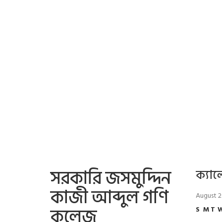
সরকারি জসমুদ্দিন
ক্যাল
কাজী আব্দুল গণি
August 
কলেজ
S
M
T