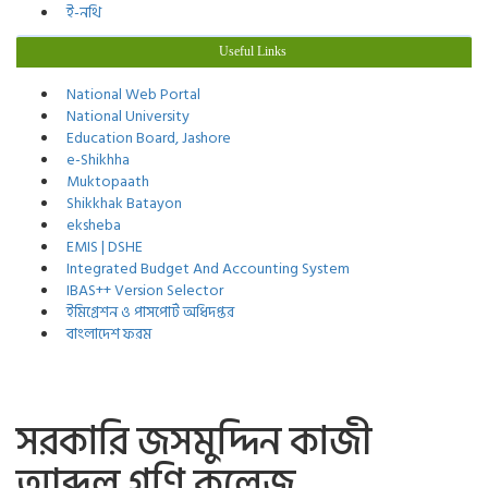
ই-নথি
Useful Links
National Web Portal
National University
Education Board, Jashore
e-Shikhha
Muktopaath
Shikkhak Batayon
eksheba
EMIS | DSHE
Integrated Budget And Accounting System
IBAS++ Version Selector
ইমিগ্রেশন ও পাসপোর্ট অধিদপ্তর
বাংলাদেশ ফরম
সরকারি জসমুদ্দিন কাজী
আব্দুল গণি কলেজ