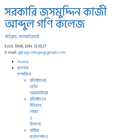
সরকারি জসমুদ্দিন কাজী
আব্দুল গণি কলেজ
পাটগ্রাম, লালমনিরহাট
Estd. 1968, EIIN: 123027
E-mail:
gjkagcollege@gmail.com
Home
কলেজ
সম্পর্কিত
প্রতিষ্ঠানের
ভৌত
অবকাঠামো
প্রতিষ্ঠানের
ইতিহাস,
লক্ষ্য
ও
উদ্দেশ্য
বার্ষিক
কর্মসম্পাদন