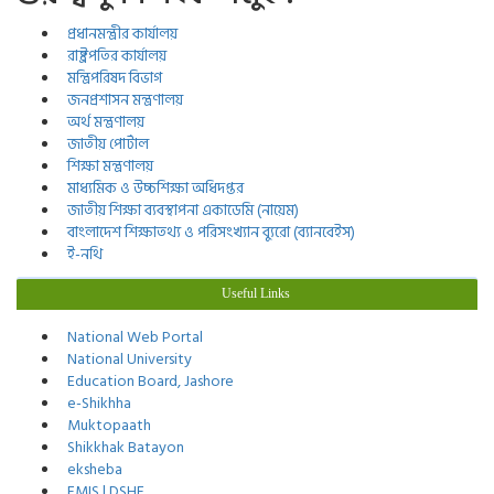
প্রধানমন্ত্রীর কার্যালয়
রাষ্ট্রপতির কার্যালয়
মন্ত্রিপরিষদ বিভাগ
জনপ্রশাসন মন্ত্রণালয়
অর্থ মন্ত্রণালয়
জাতীয় পোর্টাল
শিক্ষা মন্ত্রণালয়
মাধ্যমিক ও উচ্চশিক্ষা অধিদপ্তর
জাতীয় শিক্ষা ব্যবস্থাপনা একাডেমি (নায়েম)
বাংলাদেশ শিক্ষাতথ্য ও পরিসংখ্যান ব্যুরো (ব্যানবেইস)
ই-নথি
Useful Links
National Web Portal
National University
Education Board, Jashore
e-Shikhha
Muktopaath
Shikkhak Batayon
eksheba
EMIS | DSHE