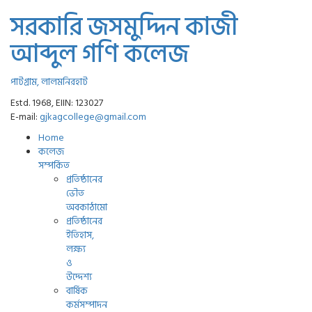
সরকারি জসমুদ্দিন কাজী
আব্দুল গণি কলেজ
পাটগ্রাম, লালমনিরহাট
Estd. 1968, EIIN: 123027
E-mail:
gjkagcollege@gmail.com
Home
কলেজ
সম্পর্কিত
প্রতিষ্ঠানের
ভৌত
অবকাঠামো
প্রতিষ্ঠানের
ইতিহাস,
লক্ষ্য
ও
উদ্দেশ্য
বার্ষিক
কর্মসম্পাদন