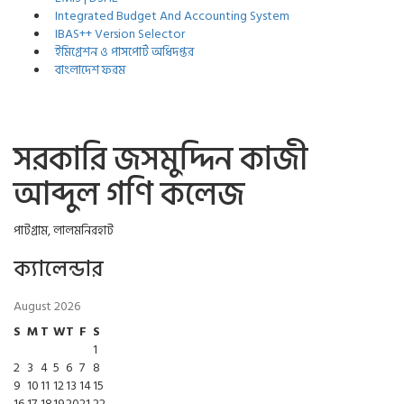
Integrated Budget And Accounting System
IBAS++ Version Selector
ইমিগ্রেশন ও পাসপোর্ট অধিদপ্তর
বাংলাদেশ ফরম
সরকারি জসমুদ্দিন কাজী
আব্দুল গণি কলেজ
পাটগ্রাম, লালমনিরহাট
ক্যালেন্ডার
August 2026
S
M
T
W
T
F
S
1
2
3
4
5
6
7
8
9
10
11
12
13
14
15
16
17
18
19
20
21
22