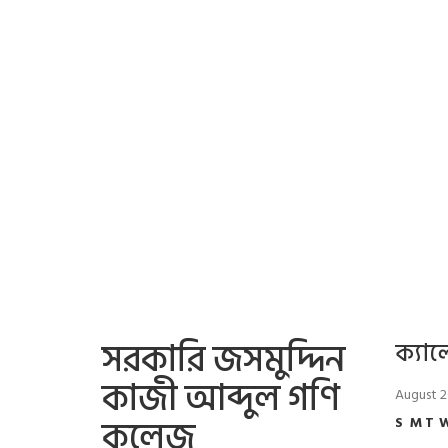
সরকারি জসমুদ্দিন
ক্যাল
কাজী আব্দুল গণি
August 
কলেজ
S
M
T