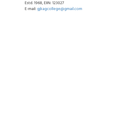
Estd. 1968, EIIN: 123027
E-mail:
gjkagcollege@gmail.com