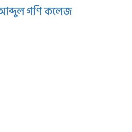
 আব্দুল গণি কলেজ