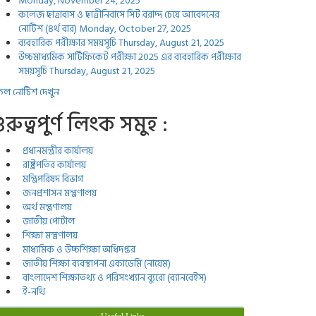
Monday, November 24, 2025
কলেজ ছাত্রাবাস ও ছাত্রীনিবাসে সিট বরাদ্দ চেয়ে আবেদনের
নোটিশ (৪র্থ বার)
Monday, October 27, 2025
ব্যবহারিক পরীক্ষার সময়সূচি
Thursday, August 21, 2025
উচ্চমাধ্যমিক সার্টিফিকেট পরীক্ষা 2025 এর ব্যবহারিক পরীক্ষার
সময়সূচি
Thursday, August 21, 2025
ল নোটিশ দেখুন
ুরুত্বপুর্ণ লিংক সমুহ :
প্রধানমন্ত্রীর কার্যালয়
রাষ্ট্রপতির কার্যালয়
মন্ত্রিপরিষদ বিভাগ
জনপ্রশাসন মন্ত্রণালয়
অর্থ মন্ত্রণালয়
জাতীয় পোর্টাল
শিক্ষা মন্ত্রণালয়
মাধ্যমিক ও উচ্চশিক্ষা অধিদপ্তর
জাতীয় শিক্ষা ব্যবস্থাপনা একাডেমি (নায়েম)
বাংলাদেশ শিক্ষাতথ্য ও পরিসংখ্যান ব্যুরো (ব্যানবেইস)
ই-নথি