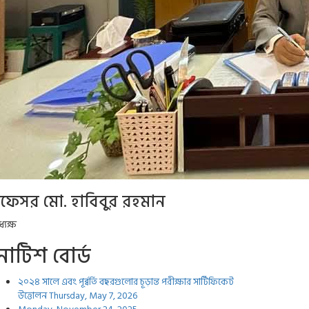
্রফেসর মো. হাবিবুর রহমান
্যক্ষ
োটিশ বোর্ড
২০২৪ সালে এবং পূর্ব্বর্তি বছরগুলোর চূড়ান্ত পরীক্ষার সার্টিফিকেট
উত্তোলন
Thursday, May 7, 2026