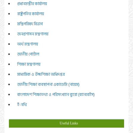
প্রধানমন্ত্রীর কার্যালয়
রাষ্ট্রপতির কার্যালয়
মন্ত্রিপরিষদ বিভাগ
জনপ্রশাসন মন্ত্রণালয়
অর্থ মন্ত্রণালয়
জাতীয় পোর্টাল
শিক্ষা মন্ত্রণালয়
মাধ্যমিক ও উচ্চশিক্ষা অধিদপ্তর
জাতীয় শিক্ষা ব্যবস্থাপনা একাডেমি (নায়েম)
বাংলাদেশ শিক্ষাতথ্য ও পরিসংখ্যান ব্যুরো (ব্যানবেইস)
ই-নথি
Useful Links