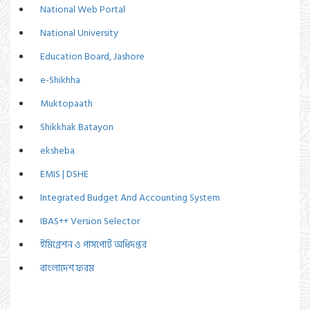
National Web Portal
National University
Education Board, Jashore
e-Shikhha
Muktopaath
Shikkhak Batayon
eksheba
EMIS | DSHE
Integrated Budget And Accounting System
IBAS++ Version Selector
ইমিগ্রেশন ও পাসপোর্ট অধিদপ্তর
বাংলাদেশ ফরম