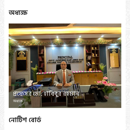
অধ্যক্ষ
প্রফেসর মো. হাবিবুর রহমান
অধ্যক্ষ
নোটিশ বোর্ড