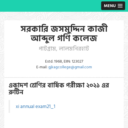
MENU
সরকারি জসমুদ্দিন কাজী
আব্দুল গণি কলেজ
পাটগ্রাম, লালমনিরহাট
Estd. 1968, EIIN: 123027
E-mail:
gjkagcollege@gmail.com
একাদশ শ্রেণির বার্ষিক পরীক্ষা ২০২১ এর
রুটিন
xi annual exam21_1