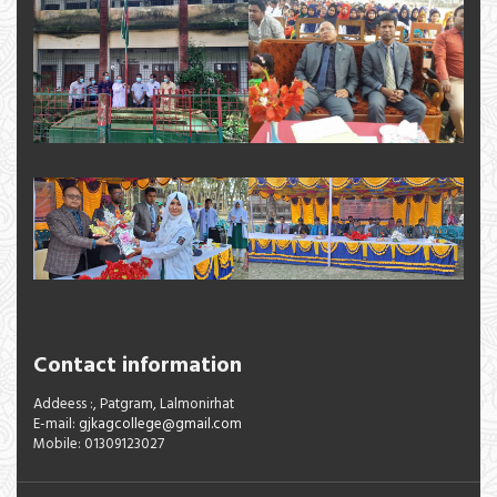
Contact information
Addeess :, Patgram, Lalmonirhat
E-mail:
gjkagcollege@gmail.com
Mobile: 01309123027