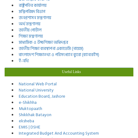
রাষ্ট্রপতির কার্যালয়
মন্ত্রিপরিষদ বিভাগ
জনপ্রশাসন মন্ত্রণালয়
অর্থ মন্ত্রণালয়
জাতীয় পোর্টাল
শিক্ষা মন্ত্রণালয়
মাধ্যমিক ও উচ্চশিক্ষা অধিদপ্তর
জাতীয় শিক্ষা ব্যবস্থাপনা একাডেমি (নায়েম)
বাংলাদেশ শিক্ষাতথ্য ও পরিসংখ্যান ব্যুরো (ব্যানবেইস)
ই-নথি
Useful Links
National Web Portal
National University
Education Board, Jashore
e-Shikhha
Muktopaath
Shikkhak Batayon
eksheba
EMIS | DSHE
Integrated Budget And Accounting System