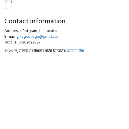
30
31
« Jan
Contact information
Addeess :, Patgram, Lalmonirhat
E-mail:
gjkagcollege@gmail.com
Mobile: 01309123027
© ২০25, সর্বস্বত্ত সংরক্ষিত। সাইট ডিজাইন:
আয়ান টেক