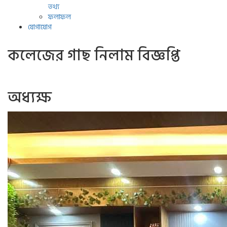
তথ্য
ফলাফল
যোগাযোগ
কলেজের গাছ নিলাম বিজ্ঞপ্তি
অধ্যক্ষ