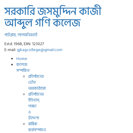
সরকারি জসমুদ্দিন কাজী
আব্দুল গণি কলেজ
পাটগ্রাম, লালমনিরহাট
Estd. 1968, EIIN: 123027
E-mail:
gjkagcollege@gmail.com
Home
কলেজ
সম্পর্কিত
প্রতিষ্ঠানের
ভৌত
অবকাঠামো
প্রতিষ্ঠানের
ইতিহাস,
লক্ষ্য
ও
উদ্দেশ্য
বার্ষিক
কর্মসম্পাদন