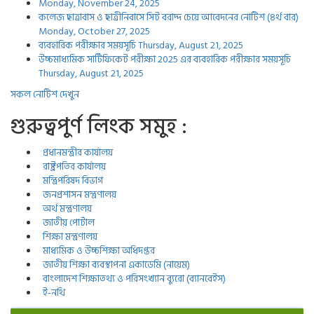
Monday, November 24, 2025
কলেজ ছাত্রাবাস ও ছাত্রীনিবাসে সিট বরাদ্দ চেয়ে আবেদনের নোটিশ (৪র্থ বার)
Monday, October 27, 2025
ব্যবহারিক পরীক্ষার সময়সূচি
Thursday, August 21, 2025
উচ্চমাধ্যমিক সার্টিফিকেট পরীক্ষা 2025 এর ব্যবহারিক পরীক্ষার সময়সূচি
Thursday, August 21, 2025
সকল নোটিশ দেখুন
গুরুত্বপুর্ণ লিংক সমুহ :
প্রধানমন্ত্রীর কার্যালয়
রাষ্ট্রপতির কার্যালয়
মন্ত্রিপরিষদ বিভাগ
জনপ্রশাসন মন্ত্রণালয়
অর্থ মন্ত্রণালয়
জাতীয় পোর্টাল
শিক্ষা মন্ত্রণালয়
মাধ্যমিক ও উচ্চশিক্ষা অধিদপ্তর
জাতীয় শিক্ষা ব্যবস্থাপনা একাডেমি (নায়েম)
বাংলাদেশ শিক্ষাতথ্য ও পরিসংখ্যান ব্যুরো (ব্যানবেইস)
ই-নথি