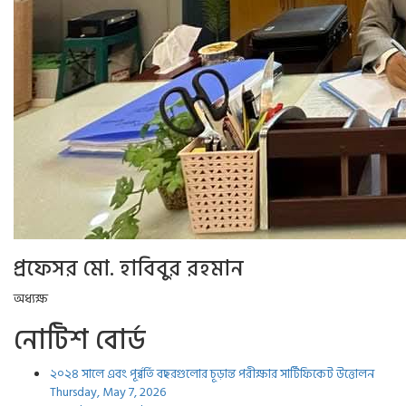
প্রফেসর মো. হাবিবুর রহমান
অধ্যক্ষ
নোটিশ বোর্ড
২০২৪ সালে এবং পূর্ব্বর্তি বছরগুলোর চূড়ান্ত পরীক্ষার সার্টিফিকেট উত্তোলন
Thursday, May 7, 2026