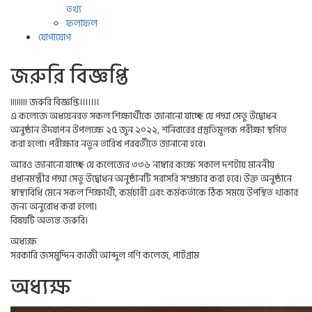
তথ্য
ফলাফল
যোগাযোগ
জরুরি বিজ্ঞপ্তি
৷৷৷৷৷৷৷৷ জরুরি বিজ্ঞপ্তি।।।।।।।
এ কলেজে অধ্যয়নরত সকল শিক্ষার্থীকে জানানো যাচ্ছে যে পদ্মা সেতু উদ্বোধন
অনুষ্ঠান উদযাপন উপলক্ষে ২৫ জুন ২০২২, শনিবারের প্রস্তুতিমূলক পরীক্ষা স্থগিত
করা হলো। পরীক্ষার নতুন তারিখ পরবর্তীতে জানানো হবে।
আরও জানানো যাচ্ছে যে কলেজের ৩৩৬ নাম্বার কক্ষে সকাল দশটায় মাননীয়
প্রধানমন্ত্রীর পদ্মা সেতু উদ্বোধন অনুষ্ঠানটি সরাসরি সম্প্রচার করা হবে। উক্ত অনুষ্ঠানে
স্বাস্থ্যবিধি মেনে সকল শিক্ষার্থী, কর্মচারী এবং কর্মকর্তাকে ঠিক সময়ে উপস্থিত থাকার
জন্য অনুরোধ করা হলো।
বিষয়টি অত্যন্ত জরুরি।
অধ্যক্ষ
সরকারি জসমুদ্দিন কাজী আব্দুল গণি কলেজ, পাটগ্রাম
অধ্যক্ষ