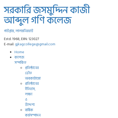
সরকারি জসমুদ্দিন কাজী
আব্দুল গণি কলেজ
পাটগ্রাম, লালমনিরহাট
Estd. 1968, EIIN: 123027
E-mail:
gjkagcollege@gmail.com
Home
কলেজ
সম্পর্কিত
প্রতিষ্ঠানের
ভৌত
অবকাঠামো
প্রতিষ্ঠানের
ইতিহাস,
লক্ষ্য
ও
উদ্দেশ্য
বার্ষিক
কর্মসম্পাদন