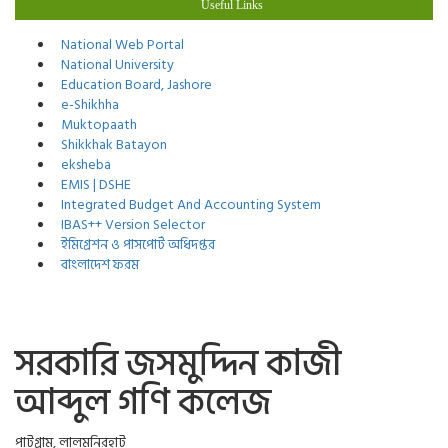
Useful Links
National Web Portal
National University
Education Board, Jashore
e-Shikhha
Muktopaath
Shikkhak Batayon
eksheba
EMIS | DSHE
Integrated Budget And Accounting System
IBAS++ Version Selector
ইমিগ্রেশন ও পাসপোর্ট অধিদপ্তর
বাংলাদেশ ফরম
সরকারি জসমুদ্দিন কাজী
আব্দুল গণি কলেজ
পাটগ্রাম, লালমনিরহাট