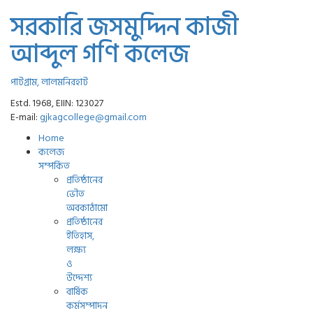
সরকারি জসমুদ্দিন কাজী
আব্দুল গণি কলেজ
পাটগ্রাম, লালমনিরহাট
Estd. 1968, EIIN: 123027
E-mail:
gjkagcollege@gmail.com
Home
কলেজ
সম্পর্কিত
প্রতিষ্ঠানের
ভৌত
অবকাঠামো
প্রতিষ্ঠানের
ইতিহাস,
লক্ষ্য
ও
উদ্দেশ্য
বার্ষিক
কর্মসম্পাদন