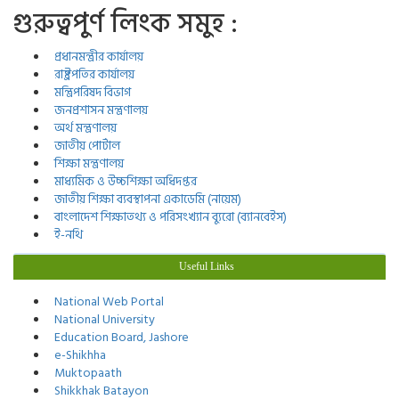
গুরুত্বপুর্ণ লিংক সমুহ :
প্রধানমন্ত্রীর কার্যালয়
রাষ্ট্রপতির কার্যালয়
মন্ত্রিপরিষদ বিভাগ
জনপ্রশাসন মন্ত্রণালয়
অর্থ মন্ত্রণালয়
জাতীয় পোর্টাল
শিক্ষা মন্ত্রণালয়
মাধ্যমিক ও উচ্চশিক্ষা অধিদপ্তর
জাতীয় শিক্ষা ব্যবস্থাপনা একাডেমি (নায়েম)
বাংলাদেশ শিক্ষাতথ্য ও পরিসংখ্যান ব্যুরো (ব্যানবেইস)
ই-নথি
Useful Links
National Web Portal
National University
Education Board, Jashore
e-Shikhha
Muktopaath
Shikkhak Batayon