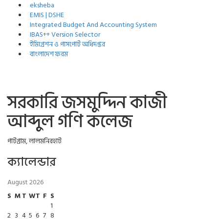
eksheba
EMIS | DSHE
Integrated Budget And Accounting System
IBAS++ Version Selector
ইমিগ্রেশন ও পাসপোর্ট অধিদপ্তর
বাংলাদেশ ফরম
সরকারি জসমুদ্দিন কাজী
আব্দুল গণি কলেজ
পাটগ্রাম, লালমনিরহাট
ক্যালেন্ডার
August 2026
S
M
T
W
T
F
S
1
2
3
4
5
6
7
8