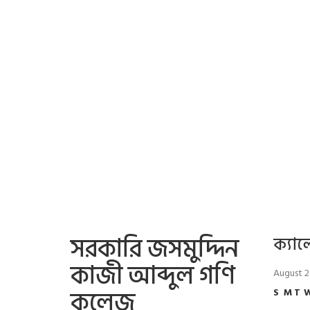
সরকারি জসমুদ্দিন
ক্যাল
কাজী আব্দুল গণি
August 
কলেজ
S
M
T