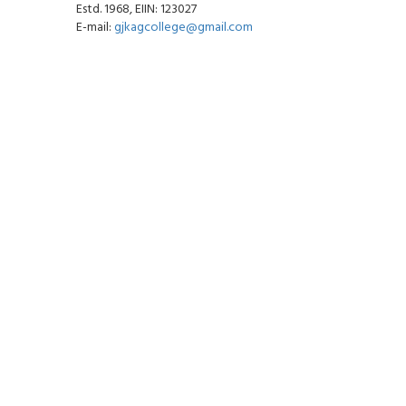
Estd. 1968, EIIN: 123027
E-mail:
gjkagcollege@gmail.com