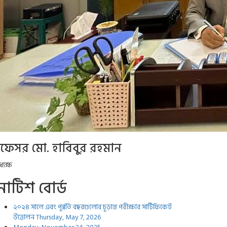
্রফেসর মো. হাবিবুর রহমান
্যক্ষ
োটিশ বোর্ড
২০২৪ সালে এবং পূর্ব্বর্তি বছরগুলোর চূড়ান্ত পরীক্ষার সার্টিফিকেট
উত্তোলন
Thursday, May 7, 2026