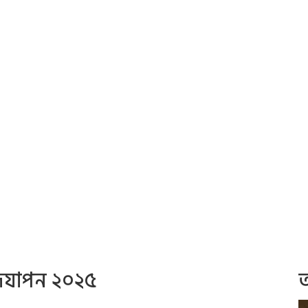
উদযাপন ২০২৫
অ