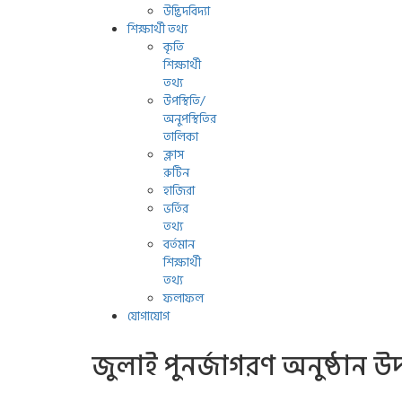
উদ্ভিদবিদ্যা
শিক্ষার্থী তথ্য
কৃতি
শিক্ষার্থী
তথ্য
উপস্থিতি/
অনুপস্থিতির
তালিকা
ক্লাস
রুটিন
হাজিরা
ভর্তির
তথ্য
বর্তমান
শিক্ষার্থী
তথ্য
ফলাফল
যোগাযোগ
জুলাই পুনর্জাগরণ অনুষ্ঠান 