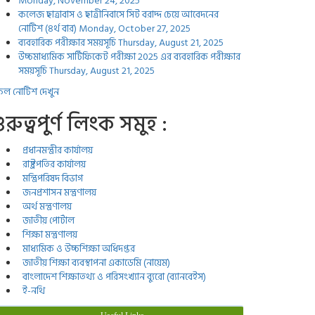
Monday, November 24, 2025
কলেজ ছাত্রাবাস ও ছাত্রীনিবাসে সিট বরাদ্দ চেয়ে আবেদনের
নোটিশ (৪র্থ বার)
Monday, October 27, 2025
ব্যবহারিক পরীক্ষার সময়সূচি
Thursday, August 21, 2025
উচ্চমাধ্যমিক সার্টিফিকেট পরীক্ষা 2025 এর ব্যবহারিক পরীক্ষার
সময়সূচি
Thursday, August 21, 2025
ল নোটিশ দেখুন
ুরুত্বপুর্ণ লিংক সমুহ :
প্রধানমন্ত্রীর কার্যালয়
রাষ্ট্রপতির কার্যালয়
মন্ত্রিপরিষদ বিভাগ
জনপ্রশাসন মন্ত্রণালয়
অর্থ মন্ত্রণালয়
জাতীয় পোর্টাল
শিক্ষা মন্ত্রণালয়
মাধ্যমিক ও উচ্চশিক্ষা অধিদপ্তর
জাতীয় শিক্ষা ব্যবস্থাপনা একাডেমি (নায়েম)
বাংলাদেশ শিক্ষাতথ্য ও পরিসংখ্যান ব্যুরো (ব্যানবেইস)
ই-নথি