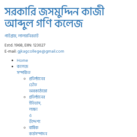
সরকারি জসমুদ্দিন কাজী
আব্দুল গণি কলেজ
পাটগ্রাম, লালমনিরহাট
Estd. 1968, EIIN: 123027
E-mail:
gjkagcollege@gmail.com
Home
কলেজ
সম্পর্কিত
প্রতিষ্ঠানের
ভৌত
অবকাঠামো
প্রতিষ্ঠানের
ইতিহাস,
লক্ষ্য
ও
উদ্দেশ্য
বার্ষিক
কর্মসম্পাদন