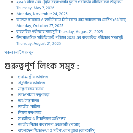
২০২৪ সালে এবং পূর্ব্বর্তি বছরগুলোর চূড়ান্ত পরীক্ষার সার্টিফিকেট উত্তোলন
Thursday, May 7, 2026
Monday, November 24, 2025
কলেজ ছাত্রাবাস ও ছাত্রীনিবাসে সিট বরাদ্দ চেয়ে আবেদনের নোটিশ (৪র্থ বার)
Monday, October 27, 2025
ব্যবহারিক পরীক্ষার সময়সূচি
Thursday, August 21, 2025
উচ্চমাধ্যমিক সার্টিফিকেট পরীক্ষা 2025 এর ব্যবহারিক পরীক্ষার সময়সূচি
Thursday, August 21, 2025
সকল নোটিশ দেখুন
গুরুত্বপুর্ণ লিংক সমুহ :
প্রধানমন্ত্রীর কার্যালয়
রাষ্ট্রপতির কার্যালয়
মন্ত্রিপরিষদ বিভাগ
জনপ্রশাসন মন্ত্রণালয়
অর্থ মন্ত্রণালয়
জাতীয় পোর্টাল
শিক্ষা মন্ত্রণালয়
মাধ্যমিক ও উচ্চশিক্ষা অধিদপ্তর
জাতীয় শিক্ষা ব্যবস্থাপনা একাডেমি (নায়েম)
বাংলাদেশ শিক্ষাতথ্য ও পরিসংখ্যান ব্যুরো (ব্যানবেইস)