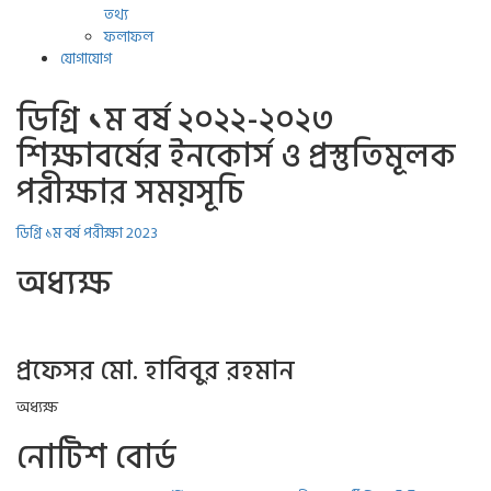
তথ্য
ফলাফল
যোগাযোগ
ডিগ্রি ১ম বর্ষ ২০২২-২০২৩
শিক্ষাবর্ষের ইনকোর্স ও প্রস্তুতিমূলক
পরীক্ষার সময়সূচি
ডিগ্রি ১ম বর্ষ পরীক্ষা 2023
অধ্যক্ষ
প্রফেসর মো. হাবিবুর রহমান
অধ্যক্ষ
নোটিশ বোর্ড