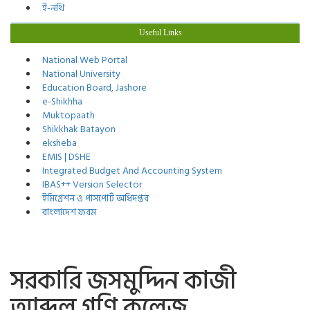
ই-নথি
Useful Links
National Web Portal
National University
Education Board, Jashore
e-Shikhha
Muktopaath
Shikkhak Batayon
eksheba
EMIS | DSHE
Integrated Budget And Accounting System
IBAS++ Version Selector
ইমিগ্রেশন ও পাসপোর্ট অধিদপ্তর
বাংলাদেশ ফরম
সরকারি জসমুদ্দিন কাজী
আব্দুল গণি কলেজ