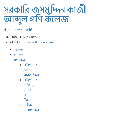
সরকারি জসমুদ্দিন কাজী
আব্দুল গণি কলেজ
পাটগ্রাম, লালমনিরহাট
Estd. 1968, EIIN: 123027
E-mail:
gjkagcollege@gmail.com
Home
কলেজ
সম্পর্কিত
প্রতিষ্ঠানের
ভৌত
অবকাঠামো
প্রতিষ্ঠানের
ইতিহাস,
লক্ষ্য
ও
উদ্দেশ্য
বার্ষিক
কর্মসম্পাদন