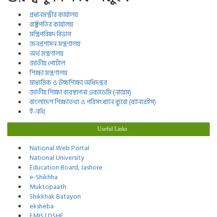
প্রধানমন্ত্রীর কার্যালয়
রাষ্ট্রপতির কার্যালয়
মন্ত্রিপরিষদ বিভাগ
জনপ্রশাসন মন্ত্রণালয়
অর্থ মন্ত্রণালয়
জাতীয় পোর্টাল
শিক্ষা মন্ত্রণালয়
মাধ্যমিক ও উচ্চশিক্ষা অধিদপ্তর
জাতীয় শিক্ষা ব্যবস্থাপনা একাডেমি (নায়েম)
বাংলাদেশ শিক্ষাতথ্য ও পরিসংখ্যান ব্যুরো (ব্যানবেইস)
ই-নথি
Useful Links
National Web Portal
National University
Education Board, Jashore
e-Shikhha
Muktopaath
Shikkhak Batayon
eksheba
EMIS | DSHE