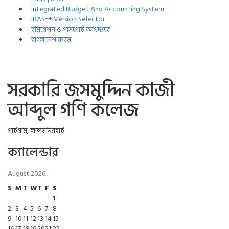
Integrated Budget And Accounting System
IBAS++ Version Selector
ইমিগ্রেশন ও পাসপোর্ট অধিদপ্তর
বাংলাদেশ ফরম
সরকারি জসমুদ্দিন কাজী
আব্দুল গণি কলেজ
পাটগ্রাম, লালমনিরহাট
ক্যালেন্ডার
August 2026
S
M
T
W
T
F
S
1
2
3
4
5
6
7
8
9
10
11
12
13
14
15
16
17
18
19
20
21
22