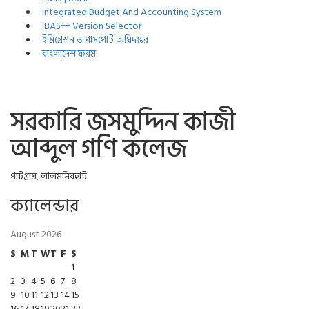
Integrated Budget And Accounting System
IBAS++ Version Selector
ইমিগ্রেশন ও পাসপোর্ট অধিদপ্তর
বাংলাদেশ ফরম
সরকারি জসমুদ্দিন কাজী
আব্দুল গণি কলেজ
পাটগ্রাম, লালমনিরহাট
ক্যালেন্ডার
August 2026
S
M
T
W
T
F
S
1
2
3
4
5
6
7
8
9
10
11
12
13
14
15
16
17
18
19
20
21
22