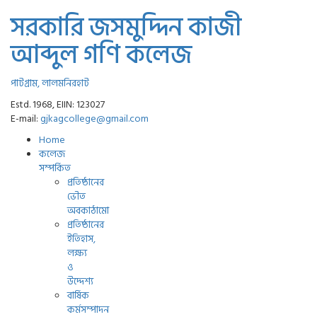
সরকারি জসমুদ্দিন কাজী
আব্দুল গণি কলেজ
পাটগ্রাম, লালমনিরহাট
Estd. 1968, EIIN: 123027
E-mail:
gjkagcollege@gmail.com
Home
কলেজ
সম্পর্কিত
প্রতিষ্ঠানের
ভৌত
অবকাঠামো
প্রতিষ্ঠানের
ইতিহাস,
লক্ষ্য
ও
উদ্দেশ্য
বার্ষিক
কর্মসম্পাদন