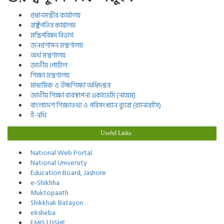
প্রধানমন্ত্রীর কার্যালয়
রাষ্ট্রপতির কার্যালয়
মন্ত্রিপরিষদ বিভাগ
জনপ্রশাসন মন্ত্রণালয়
অর্থ মন্ত্রণালয়
জাতীয় পোর্টাল
শিক্ষা মন্ত্রণালয়
মাধ্যমিক ও উচ্চশিক্ষা অধিদপ্তর
জাতীয় শিক্ষা ব্যবস্থাপনা একাডেমি (নায়েম)
বাংলাদেশ শিক্ষাতথ্য ও পরিসংখ্যান ব্যুরো (ব্যানবেইস)
ই-নথি
Useful Links
National Web Portal
National University
Education Board, Jashore
e-Shikhha
Muktopaath
Shikkhak Batayon
eksheba
EMIS | DSHE