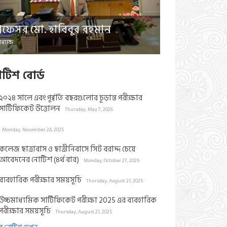
প্রফেসর মো. হাবিবুর রহমান
ধ্যক্ষ
াটিশ বোর্ড
২০২৪ সালে এবং পূর্ব্বর্তি বছরগুলোর চূড়ান্ত পরীক্ষার
সার্টিফিকেট উত্তোলন
Thursday, May 7, 2026
Monday, November 24, 2025
কলেজ ছাত্রাবাস ও ছাত্রীনিবাসে সিট বরাদ্দ চেয়ে
আবেদনের নোটিশ (৪র্থ বার)
Monday, October 27, 2025
ব্যবহারিক পরীক্ষার সময়সূচি
Thursday, August 21, 2025
উচ্চমাধ্যমিক সার্টিফিকেট পরীক্ষা 2025 এর ব্যবহারিক
পরীক্ষার সময়সূচি
Thursday, August 21, 2025