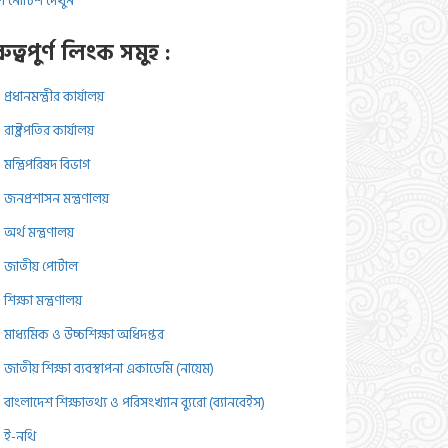
 নোটিশ দেখুন
রুত্বপুর্ণ লিংক সমুহ :
প্রধানমন্ত্রীর কার্যালয়
রাষ্ট্রপতির কার্যালয়
মন্ত্রিপরিষদ বিভাগ
জনপ্রশাসন মন্ত্রণালয়
অর্থ মন্ত্রণালয়
জাতীয় পোর্টাল
শিক্ষা মন্ত্রণালয়
মাধ্যমিক ও উচ্চশিক্ষা অধিদপ্তর
জাতীয় শিক্ষা ব্যবস্থাপনা একাডেমি (নায়েম)
বাংলাদেশ শিক্ষাতথ্য ও পরিসংখ্যান ব্যুরো (ব্যানবেইস)
ই-নথি