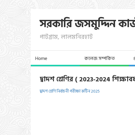
সরকারি জসমুদ্দিন কা
পাটগ্রাম, লালমনিরহাট
Home
কলেজ সম্পর্কিত
দ্বাদশ শ্রেণির ( 2023-2024 শিক্ষাবর
দ্বাদশ শ্রেণি নির্বাচনী পরীক্ষা রুটিন 2025