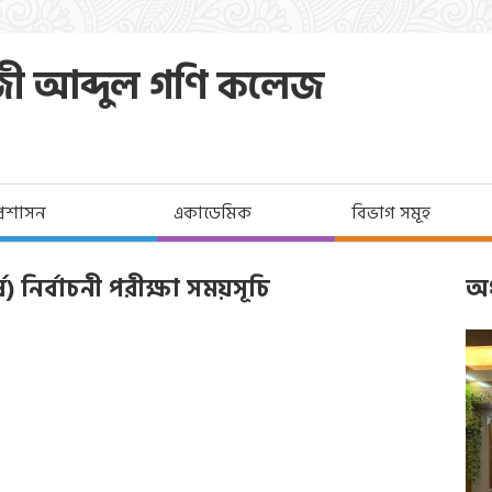
জী আব্দুল গণি কলেজ
প্রশাসন
একাডেমিক
বিভাগ সমূহ
্ষ) নির্বাচনী পরীক্ষা সময়সূচি
অধ