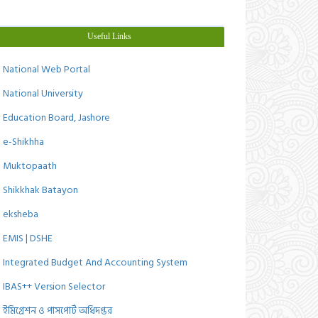
Useful Links
National Web Portal
National University
Education Board, Jashore
e-Shikhha
Muktopaath
Shikkhak Batayon
eksheba
EMIS | DSHE
Integrated Budget And Accounting System
IBAS++ Version Selector
ইমিগ্রেশন ও পাসপোর্ট অধিদপ্তর