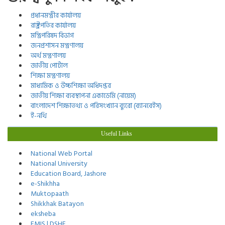
প্রধানমন্ত্রীর কার্যালয়
রাষ্ট্রপতির কার্যালয়
মন্ত্রিপরিষদ বিভাগ
জনপ্রশাসন মন্ত্রণালয়
অর্থ মন্ত্রণালয়
জাতীয় পোর্টাল
শিক্ষা মন্ত্রণালয়
মাধ্যমিক ও উচ্চশিক্ষা অধিদপ্তর
জাতীয় শিক্ষা ব্যবস্থাপনা একাডেমি (নায়েম)
বাংলাদেশ শিক্ষাতথ্য ও পরিসংখ্যান ব্যুরো (ব্যানবেইস)
ই-নথি
Useful Links
National Web Portal
National University
Education Board, Jashore
e-Shikhha
Muktopaath
Shikkhak Batayon
eksheba
EMIS | DSHE