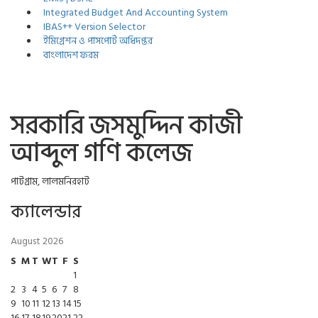
Integrated Budget And Accounting System
IBAS++ Version Selector
ইমিগ্রেশন ও পাসপোর্ট অধিদপ্তর
বাংলাদেশ ফরম
সরকারি জসমুদ্দিন কাজী
আব্দুল গণি কলেজ
পাটগ্রাম, লালমনিরহাট
ক্যালেন্ডার
August 2026
S
M
T
W
T
F
S
1
2
3
4
5
6
7
8
9
10
11
12
13
14
15
16
17
18
19
20
21
22