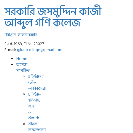
সরকারি জসমুদ্দিন কাজী
আব্দুল গণি কলেজ
পাটগ্রাম, লালমনিরহাট
Estd. 1968, EIIN: 123027
E-mail:
gjkagcollege@gmail.com
Home
কলেজ
সম্পর্কিত
প্রতিষ্ঠানের
ভৌত
অবকাঠামো
প্রতিষ্ঠানের
ইতিহাস,
লক্ষ্য
ও
উদ্দেশ্য
বার্ষিক
কর্মসম্পাদন