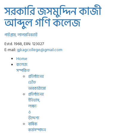
সরকারি জসমুদ্দিন কাজী
আব্দুল গণি কলেজ
পাটগ্রাম, লালমনিরহাট
Estd. 1968, EIIN: 123027
E-mail:
gjkagcollege@gmail.com
Home
কলেজ
সম্পর্কিত
প্রতিষ্ঠানের
ভৌত
অবকাঠামো
প্রতিষ্ঠানের
ইতিহাস,
লক্ষ্য
ও
উদ্দেশ্য
বার্ষিক
কর্মসম্পাদন