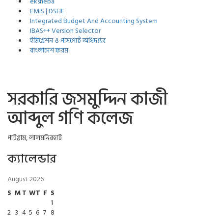
eksheba
EMIS | DSHE
Integrated Budget And Accounting System
IBAS++ Version Selector
ইমিগ্রেশন ও পাসপোর্ট অধিদপ্তর
বাংলাদেশ ফরম
সরকারি জসমুদ্দিন কাজী
আব্দুল গণি কলেজ
পাটগ্রাম, লালমনিরহাট
ক্যালেন্ডার
August 2026
S
M
T
W
T
F
S
1
2
3
4
5
6
7
8