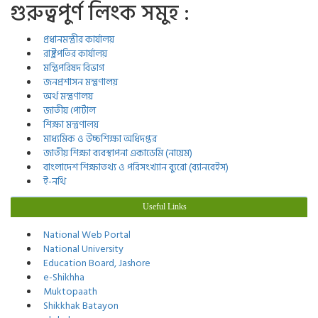
গুরুত্বপুর্ণ লিংক সমুহ :
প্রধানমন্ত্রীর কার্যালয়
রাষ্ট্রপতির কার্যালয়
মন্ত্রিপরিষদ বিভাগ
জনপ্রশাসন মন্ত্রণালয়
অর্থ মন্ত্রণালয়
জাতীয় পোর্টাল
শিক্ষা মন্ত্রণালয়
মাধ্যমিক ও উচ্চশিক্ষা অধিদপ্তর
জাতীয় শিক্ষা ব্যবস্থাপনা একাডেমি (নায়েম)
বাংলাদেশ শিক্ষাতথ্য ও পরিসংখ্যান ব্যুরো (ব্যানবেইস)
ই-নথি
Useful Links
National Web Portal
National University
Education Board, Jashore
e-Shikhha
Muktopaath
Shikkhak Batayon