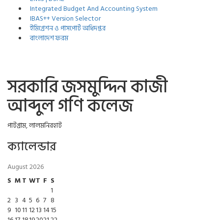
Integrated Budget And Accounting System
IBAS++ Version Selector
ইমিগ্রেশন ও পাসপোর্ট অধিদপ্তর
বাংলাদেশ ফরম
সরকারি জসমুদ্দিন কাজী
আব্দুল গণি কলেজ
পাটগ্রাম, লালমনিরহাট
ক্যালেন্ডার
August 2026
S
M
T
W
T
F
S
1
2
3
4
5
6
7
8
9
10
11
12
13
14
15
16
17
18
19
20
21
22