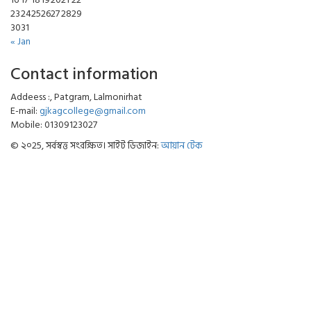
23
24
25
26
27
28
29
30
31
« Jan
Contact information
Addeess :, Patgram, Lalmonirhat
E-mail:
gjkagcollege@gmail.com
Mobile: 01309123027
© ২০25, সর্বস্বত্ত সংরক্ষিত। সাইট ডিজাইন:
আয়ান টেক