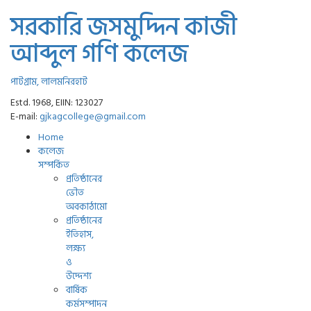
সরকারি জসমুদ্দিন কাজী
আব্দুল গণি কলেজ
পাটগ্রাম, লালমনিরহাট
Estd. 1968, EIIN: 123027
E-mail:
gjkagcollege@gmail.com
Home
কলেজ
সম্পর্কিত
প্রতিষ্ঠানের
ভৌত
অবকাঠামো
প্রতিষ্ঠানের
ইতিহাস,
লক্ষ্য
ও
উদ্দেশ্য
বার্ষিক
কর্মসম্পাদন