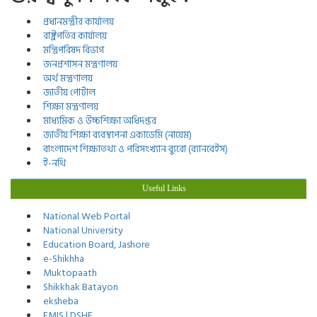
প্রধানমন্ত্রীর কার্যালয়
রাষ্ট্রপতির কার্যালয়
মন্ত্রিপরিষদ বিভাগ
জনপ্রশাসন মন্ত্রণালয়
অর্থ মন্ত্রণালয়
জাতীয় পোর্টাল
শিক্ষা মন্ত্রণালয়
মাধ্যমিক ও উচ্চশিক্ষা অধিদপ্তর
জাতীয় শিক্ষা ব্যবস্থাপনা একাডেমি (নায়েম)
বাংলাদেশ শিক্ষাতথ্য ও পরিসংখ্যান ব্যুরো (ব্যানবেইস)
ই-নথি
Useful Links
National Web Portal
National University
Education Board, Jashore
e-Shikhha
Muktopaath
Shikkhak Batayon
eksheba
EMIS | DSHE