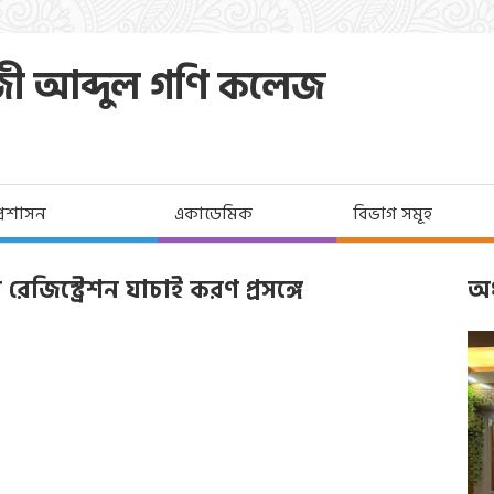
জী আব্দুল গণি কলেজ
প্রশাসন
একাডেমিক
বিভাগ সমূহ
 রেজিস্ট্রেশন যাচাই করণ প্রসঙ্গে
অধ