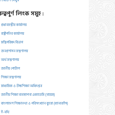
 নোটিশ দেখুন
রুত্বপুর্ণ লিংক সমুহ :
প্রধানমন্ত্রীর কার্যালয়
রাষ্ট্রপতির কার্যালয়
মন্ত্রিপরিষদ বিভাগ
জনপ্রশাসন মন্ত্রণালয়
অর্থ মন্ত্রণালয়
জাতীয় পোর্টাল
শিক্ষা মন্ত্রণালয়
মাধ্যমিক ও উচ্চশিক্ষা অধিদপ্তর
জাতীয় শিক্ষা ব্যবস্থাপনা একাডেমি (নায়েম)
বাংলাদেশ শিক্ষাতথ্য ও পরিসংখ্যান ব্যুরো (ব্যানবেইস)
ই-নথি