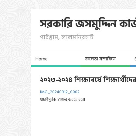
সরকারি জসমুদ্দিন কা
পাটগ্রাম, লালমনিরহাট
Home
কলেজ সম্পর্কিত
২০২৩-২০২৪ শিক্ষাবর্ষে শিক্ষার্থীদের
IMG_20240912_0002
যাচাইপূর্বক স্বাক্ষর করতে হবে।