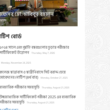
প্রফেসর মো. হাবিবুর রহমান
ধ্যক্ষ
াটিশ বোর্ড
২০২৪ সালে এবং পূর্ব্বর্তি বছরগুলোর চূড়ান্ত পরীক্ষার
সার্টিফিকেট উত্তোলন
Thursday, May 7, 2026
Monday, November 24, 2025
কলেজ ছাত্রাবাস ও ছাত্রীনিবাসে সিট বরাদ্দ চেয়ে
আবেদনের নোটিশ (৪র্থ বার)
Monday, October 27, 2025
ব্যবহারিক পরীক্ষার সময়সূচি
Thursday, August 21, 2025
উচ্চমাধ্যমিক সার্টিফিকেট পরীক্ষা 2025 এর ব্যবহারিক
পরীক্ষার সময়সূচি
Thursday, August 21, 2025