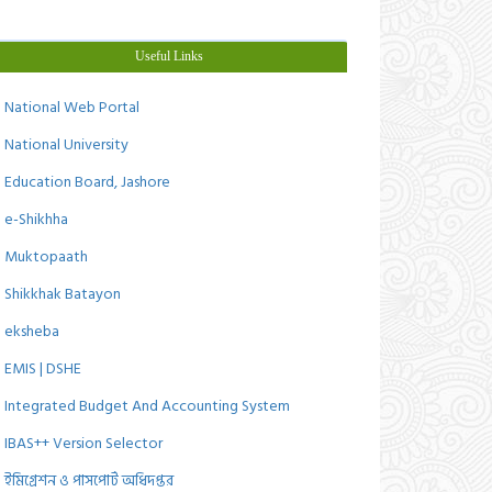
Useful Links
National Web Portal
National University
Education Board, Jashore
e-Shikhha
Muktopaath
Shikkhak Batayon
eksheba
EMIS | DSHE
Integrated Budget And Accounting System
IBAS++ Version Selector
ইমিগ্রেশন ও পাসপোর্ট অধিদপ্তর