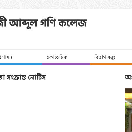
জী আব্দুল গণি কলেজ
প্রশাসন
একাডেমিক
বিভাগ সমূহ
া সংক্রান্ত নোটিস
অধ