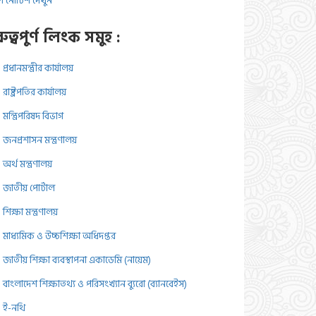
 নোটিশ দেখুন
রুত্বপুর্ণ লিংক সমুহ :
প্রধানমন্ত্রীর কার্যালয়
রাষ্ট্রপতির কার্যালয়
মন্ত্রিপরিষদ বিভাগ
জনপ্রশাসন মন্ত্রণালয়
অর্থ মন্ত্রণালয়
জাতীয় পোর্টাল
শিক্ষা মন্ত্রণালয়
মাধ্যমিক ও উচ্চশিক্ষা অধিদপ্তর
জাতীয় শিক্ষা ব্যবস্থাপনা একাডেমি (নায়েম)
বাংলাদেশ শিক্ষাতথ্য ও পরিসংখ্যান ব্যুরো (ব্যানবেইস)
ই-নথি