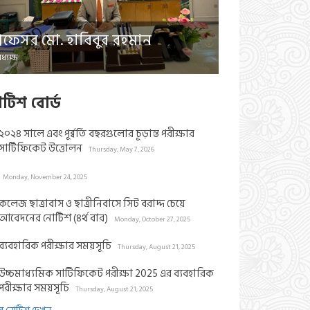
প্রফেসর মো. হাবিবুর রহমান
ধ্যক্ষ
াটিশ বোর্ড
২০২৪ সালে এবং পূর্ব্বর্তি বছরগুলোর চূড়ান্ত পরীক্ষার
সার্টিফিকেট উত্তোলন
Thursday, May 7, 2026
Monday, November 24, 2025
কলেজ ছাত্রাবাস ও ছাত্রীনিবাসে সিট বরাদ্দ চেয়ে
আবেদনের নোটিশ (৪র্থ বার)
Monday, October 27, 2025
ব্যবহারিক পরীক্ষার সময়সূচি
Thursday, August 21, 2025
উচ্চমাধ্যমিক সার্টিফিকেট পরীক্ষা 2025 এর ব্যবহারিক
পরীক্ষার সময়সূচি
Thursday, August 21, 2025