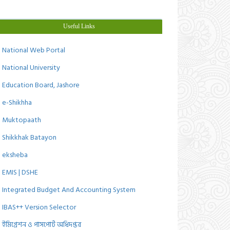
Useful Links
National Web Portal
National University
Education Board, Jashore
e-Shikhha
Muktopaath
Shikkhak Batayon
eksheba
EMIS | DSHE
Integrated Budget And Accounting System
IBAS++ Version Selector
ইমিগ্রেশন ও পাসপোর্ট অধিদপ্তর