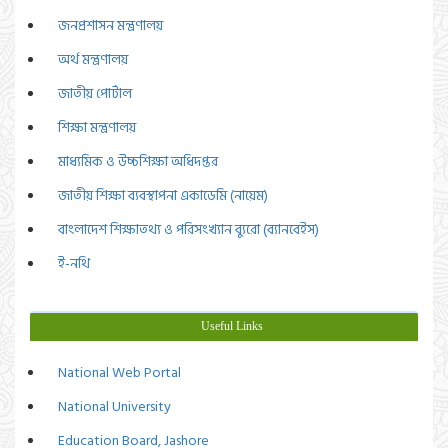
জনপ্রশাসন মন্ত্রণালয়
অর্থ মন্ত্রণালয়
জাতীয় পোর্টাল
শিক্ষা মন্ত্রণালয়
মাধ্যমিক ও উচ্চশিক্ষা অধিদপ্তর
জাতীয় শিক্ষা ব্যবস্থাপনা একাডেমি (নায়েম)
বাংলাদেশ শিক্ষাতথ্য ও পরিসংখ্যান ব্যুরো (ব্যানবেইস)
ই-নথি
Useful Links
National Web Portal
National University
Education Board, Jashore