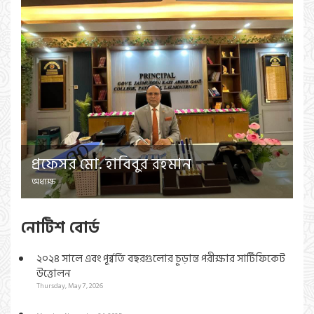
প্রফেসর মো. হাবিবুর রহমান
অধ্যক্ষ
নোটিশ বোর্ড
২০২৪ সালে এবং পূর্ব্বর্তি বছরগুলোর চূড়ান্ত পরীক্ষার সার্টিফিকেট
উত্তোলন
Thursday, May 7, 2026