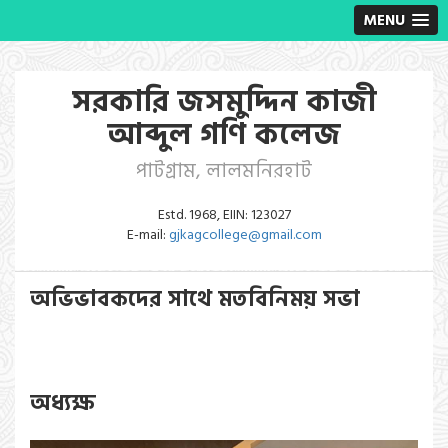
MENU
সরকারি জসমুদ্দিন কাজী
আব্দুল গণি কলেজ
পাটগ্রাম, লালমনিরহাট
Estd. 1968, EIIN: 123027
E-mail:
gjkagcollege@gmail.com
অভিভাবকদের সাথে মতবিনিময় সভা
অধ্যক্ষ