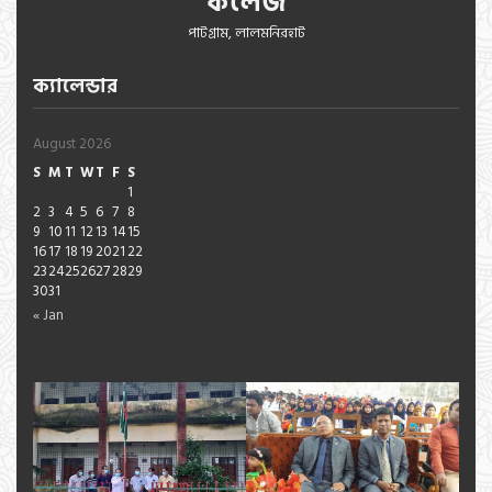
কলেজ
পাটগ্রাম, লালমনিরহাট
ক্যালেন্ডার
August 2026
S
M
T
W
T
F
S
1
2
3
4
5
6
7
8
9
10
11
12
13
14
15
16
17
18
19
20
21
22
23
24
25
26
27
28
29
30
31
« Jan