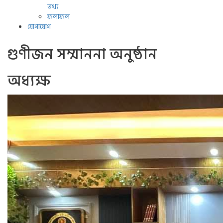
তথ্য
ফলাফল
যোগাযোগ
গুণীজন সম্মাননা অনুষ্ঠান
অধ্যক্ষ