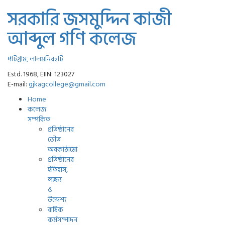
সরকারি জসমুদ্দিন কাজী
আব্দুল গণি কলেজ
পাটগ্রাম, লালমনিরহাট
Estd. 1968, EIIN: 123027
E-mail:
gjkagcollege@gmail.com
Home
কলেজ
সম্পর্কিত
প্রতিষ্ঠানের
ভৌত
অবকাঠামো
প্রতিষ্ঠানের
ইতিহাস,
লক্ষ্য
ও
উদ্দেশ্য
বার্ষিক
কর্মসম্পাদন