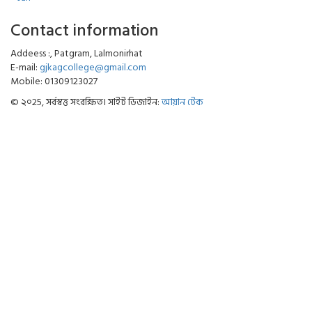
Contact information
Addeess :, Patgram, Lalmonirhat
E-mail:
gjkagcollege@gmail.com
Mobile: 01309123027
© ২০25, সর্বস্বত্ত সংরক্ষিত। সাইট ডিজাইন:
আয়ান টেক