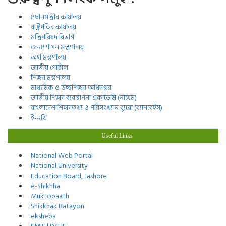
প্রধানমন্ত্রীর কার্যালয়
রাষ্ট্রপতির কার্যালয়
মন্ত্রিপরিষদ বিভাগ
জনপ্রশাসন মন্ত্রণালয়
অর্থ মন্ত্রণালয়
জাতীয় পোর্টাল
শিক্ষা মন্ত্রণালয়
মাধ্যমিক ও উচ্চশিক্ষা অধিদপ্তর
জাতীয় শিক্ষা ব্যবস্থাপনা একাডেমি (নায়েম)
বাংলাদেশ শিক্ষাতথ্য ও পরিসংখ্যান ব্যুরো (ব্যানবেইস)
ই-নথি
Useful Links
National Web Portal
National University
Education Board, Jashore
e-Shikhha
Muktopaath
Shikkhak Batayon
eksheba