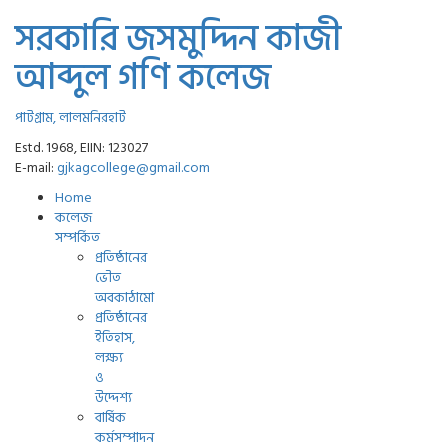
সরকারি জসমুদ্দিন কাজী
আব্দুল গণি কলেজ
পাটগ্রাম, লালমনিরহাট
Estd. 1968, EIIN: 123027
E-mail:
gjkagcollege@gmail.com
Home
কলেজ
সম্পর্কিত
প্রতিষ্ঠানের
ভৌত
অবকাঠামো
প্রতিষ্ঠানের
ইতিহাস,
লক্ষ্য
ও
উদ্দেশ্য
বার্ষিক
কর্মসম্পাদন