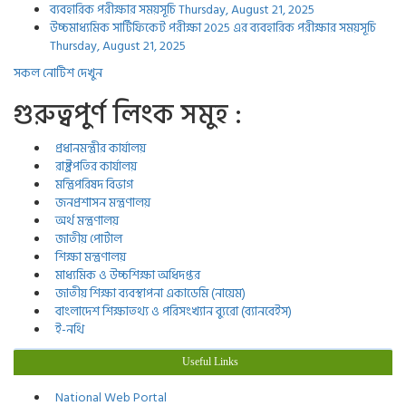
ব্যবহারিক পরীক্ষার সময়সূচি
Thursday, August 21, 2025
উচ্চমাধ্যমিক সার্টিফিকেট পরীক্ষা 2025 এর ব্যবহারিক পরীক্ষার সময়সূচি
Thursday, August 21, 2025
সকল নোটিশ দেখুন
গুরুত্বপুর্ণ লিংক সমুহ :
প্রধানমন্ত্রীর কার্যালয়
রাষ্ট্রপতির কার্যালয়
মন্ত্রিপরিষদ বিভাগ
জনপ্রশাসন মন্ত্রণালয়
অর্থ মন্ত্রণালয়
জাতীয় পোর্টাল
শিক্ষা মন্ত্রণালয়
মাধ্যমিক ও উচ্চশিক্ষা অধিদপ্তর
জাতীয় শিক্ষা ব্যবস্থাপনা একাডেমি (নায়েম)
বাংলাদেশ শিক্ষাতথ্য ও পরিসংখ্যান ব্যুরো (ব্যানবেইস)
ই-নথি
Useful Links
National Web Portal