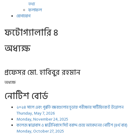
তথ্য
ফলাফল
যোগাযোগ
ফটোগ‍্যালারি ৪
অধ্যক্ষ
প্রফেসর মো. হাবিবুর রহমান
অধ্যক্ষ
নোটিশ বোর্ড
২০২৪ সালে এবং পূর্ব্বর্তি বছরগুলোর চূড়ান্ত পরীক্ষার সার্টিফিকেট উত্তোলন
Thursday, May 7, 2026
Monday, November 24, 2025
কলেজ ছাত্রাবাস ও ছাত্রীনিবাসে সিট বরাদ্দ চেয়ে আবেদনের নোটিশ (৪র্থ বার)
Monday, October 27, 2025