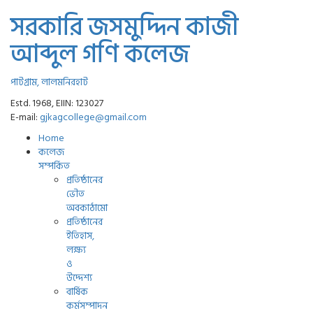
সরকারি জসমুদ্দিন কাজী
আব্দুল গণি কলেজ
পাটগ্রাম, লালমনিরহাট
Estd. 1968, EIIN: 123027
E-mail:
gjkagcollege@gmail.com
Home
কলেজ
সম্পর্কিত
প্রতিষ্ঠানের
ভৌত
অবকাঠামো
প্রতিষ্ঠানের
ইতিহাস,
লক্ষ্য
ও
উদ্দেশ্য
বার্ষিক
কর্মসম্পাদন