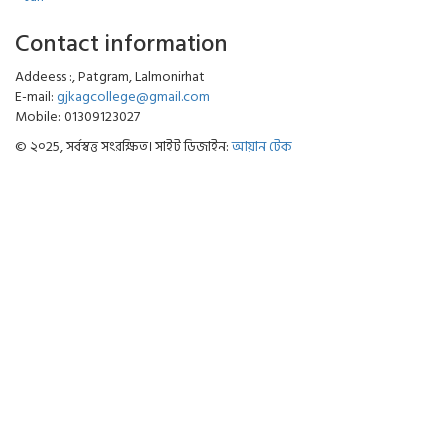
Contact information
Addeess :, Patgram, Lalmonirhat
E-mail:
gjkagcollege@gmail.com
Mobile: 01309123027
© ২০25, সর্বস্বত্ত সংরক্ষিত। সাইট ডিজাইন:
আয়ান টেক