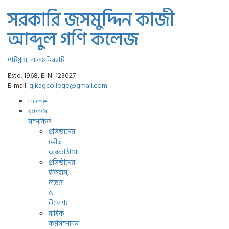
সরকারি জসমুদ্দিন কাজী
আব্দুল গণি কলেজ
পাটগ্রাম, লালমনিরহাট
Estd. 1968, EIIN: 123027
E-mail:
gjkagcollege@gmail.com
Home
কলেজ
সম্পর্কিত
প্রতিষ্ঠানের
ভৌত
অবকাঠামো
প্রতিষ্ঠানের
ইতিহাস,
লক্ষ্য
ও
উদ্দেশ্য
বার্ষিক
কর্মসম্পাদন