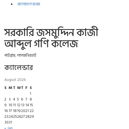
বাংলাদেশ ফরম
সরকারি জসমুদ্দিন কাজী
আব্দুল গণি কলেজ
পাটগ্রাম, লালমনিরহাট
ক্যালেন্ডার
August 2026
S
M
T
W
T
F
S
1
2
3
4
5
6
7
8
9
10
11
12
13
14
15
16
17
18
19
20
21
22
23
24
25
26
27
28
29
30
31
« Jan