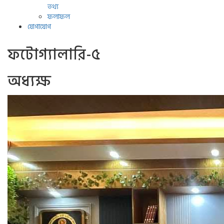
তথ্য
ফলাফল
যোগাযোগ
ফটোগ্যালারি-৫
অধ্যক্ষ