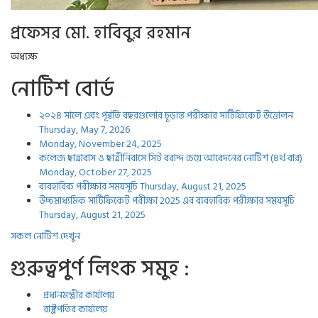
প্রফেসর মো. হাবিবুর রহমান
অধ্যক্ষ
নোটিশ বোর্ড
২০২৪ সালে এবং পূর্ব্বর্তি বছরগুলোর চূড়ান্ত পরীক্ষার সার্টিফিকেট উত্তোলন
Thursday, May 7, 2026
Monday, November 24, 2025
কলেজ ছাত্রাবাস ও ছাত্রীনিবাসে সিট বরাদ্দ চেয়ে আবেদনের নোটিশ (৪র্থ বার)
Monday, October 27, 2025
ব্যবহারিক পরীক্ষার সময়সূচি
Thursday, August 21, 2025
উচ্চমাধ্যমিক সার্টিফিকেট পরীক্ষা 2025 এর ব্যবহারিক পরীক্ষার সময়সূচি
Thursday, August 21, 2025
সকল নোটিশ দেখুন
গুরুত্বপুর্ণ লিংক সমুহ :
প্রধানমন্ত্রীর কার্যালয়
রাষ্ট্রপতির কার্যালয়