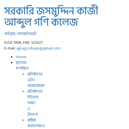
সরকারি জসমুদ্দিন কাজী
আব্দুল গণি কলেজ
পাটগ্রাম, লালমনিরহাট
Estd. 1968, EIIN: 123027
E-mail:
gjkagcollege@gmail.com
Home
কলেজ
সম্পর্কিত
প্রতিষ্ঠানের
ভৌত
অবকাঠামো
প্রতিষ্ঠানের
ইতিহাস,
লক্ষ্য
ও
উদ্দেশ্য
বার্ষিক
কর্মসম্পাদন