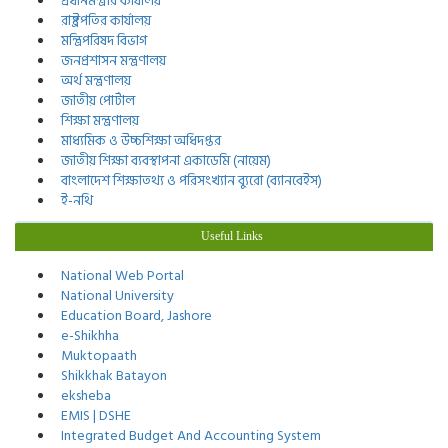
প্রধানমন্ত্রীর কার্যালয়
রাষ্ট্রপতির কার্যালয়
মন্ত্রিপরিষদ বিভাগ
জনপ্রশাসন মন্ত্রণালয়
অর্থ মন্ত্রণালয়
জাতীয় পোর্টাল
শিক্ষা মন্ত্রণালয়
মাধ্যমিক ও উচ্চশিক্ষা অধিদপ্তর
জাতীয় শিক্ষা ব্যবস্থাপনা একাডেমি (নায়েম)
বাংলাদেশ শিক্ষাতথ্য ও পরিসংখ্যান ব্যুরো (ব্যানবেইস)
ই-নথি
Useful Links
National Web Portal
National University
Education Board, Jashore
e-Shikhha
Muktopaath
Shikkhak Batayon
eksheba
EMIS | DSHE
Integrated Budget And Accounting System