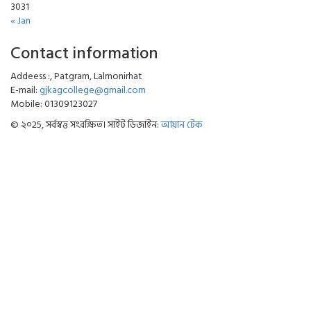
30
31
« Jan
Contact information
Addeess :, Patgram, Lalmonirhat
E-mail:
gjkagcollege@gmail.com
Mobile: 01309123027
© ২০25, সর্বস্বত্ত সংরক্ষিত। সাইট ডিজাইন:
আয়ান টেক