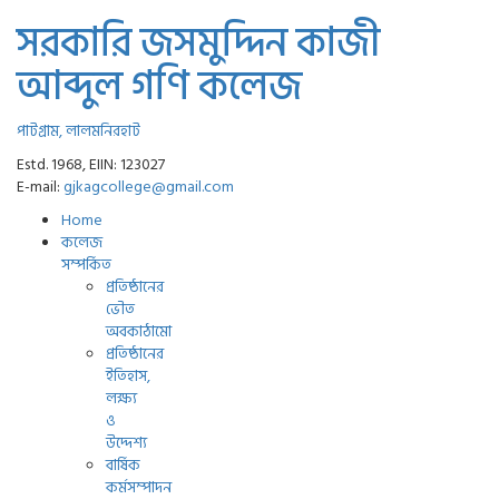
সরকারি জসমুদ্দিন কাজী
আব্দুল গণি কলেজ
পাটগ্রাম, লালমনিরহাট
Estd. 1968, EIIN: 123027
E-mail:
gjkagcollege@gmail.com
Home
কলেজ
সম্পর্কিত
প্রতিষ্ঠানের
ভৌত
অবকাঠামো
প্রতিষ্ঠানের
ইতিহাস,
লক্ষ্য
ও
উদ্দেশ্য
বার্ষিক
কর্মসম্পাদন