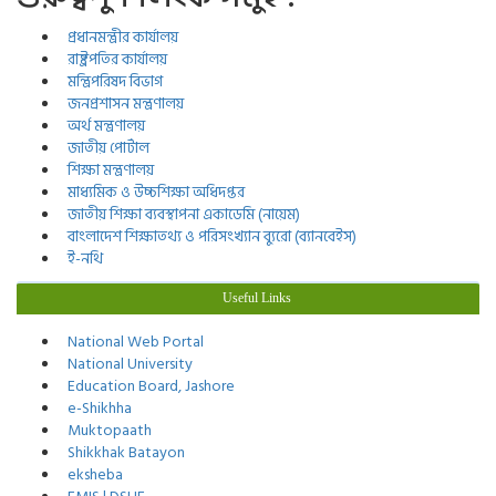
প্রধানমন্ত্রীর কার্যালয়
রাষ্ট্রপতির কার্যালয়
মন্ত্রিপরিষদ বিভাগ
জনপ্রশাসন মন্ত্রণালয়
অর্থ মন্ত্রণালয়
জাতীয় পোর্টাল
শিক্ষা মন্ত্রণালয়
মাধ্যমিক ও উচ্চশিক্ষা অধিদপ্তর
জাতীয় শিক্ষা ব্যবস্থাপনা একাডেমি (নায়েম)
বাংলাদেশ শিক্ষাতথ্য ও পরিসংখ্যান ব্যুরো (ব্যানবেইস)
ই-নথি
Useful Links
National Web Portal
National University
Education Board, Jashore
e-Shikhha
Muktopaath
Shikkhak Batayon
eksheba