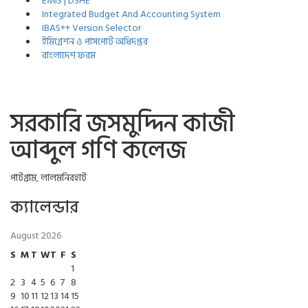
EMIS | DSHE
Integrated Budget And Accounting System
IBAS++ Version Selector
ইমিগ্রেশন ও পাসপোর্ট অধিদপ্তর
বাংলাদেশ ফরম
সরকারি জসমুদ্দিন কাজী
আব্দুল গণি কলেজ
পাটগ্রাম, লালমনিরহাট
ক্যালেন্ডার
August 2026
S
M
T
W
T
F
S
1
2
3
4
5
6
7
8
9
10
11
12
13
14
15