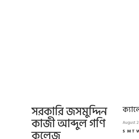
সরকারি জসমুদ্দিন
ক্যাল
কাজী আব্দুল গণি
August 
কলেজ
S
M
T