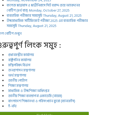
Monday, November 24, 2025
কলেজ ছাত্রাবাস ও ছাত্রীনিবাসে সিট বরাদ্দ চেয়ে আবেদনের
নোটিশ (৪র্থ বার)
Monday, October 27, 2025
ব্যবহারিক পরীক্ষার সময়সূচি
Thursday, August 21, 2025
উচ্চমাধ্যমিক সার্টিফিকেট পরীক্ষা 2025 এর ব্যবহারিক পরীক্ষার
সময়সূচি
Thursday, August 21, 2025
ল নোটিশ দেখুন
ুরুত্বপুর্ণ লিংক সমুহ :
প্রধানমন্ত্রীর কার্যালয়
রাষ্ট্রপতির কার্যালয়
মন্ত্রিপরিষদ বিভাগ
জনপ্রশাসন মন্ত্রণালয়
অর্থ মন্ত্রণালয়
জাতীয় পোর্টাল
শিক্ষা মন্ত্রণালয়
মাধ্যমিক ও উচ্চশিক্ষা অধিদপ্তর
জাতীয় শিক্ষা ব্যবস্থাপনা একাডেমি (নায়েম)
বাংলাদেশ শিক্ষাতথ্য ও পরিসংখ্যান ব্যুরো (ব্যানবেইস)
ই-নথি