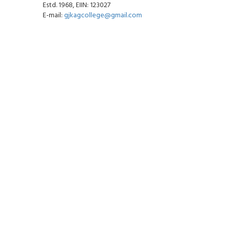
Estd. 1968, EIIN: 123027
E-mail:
gjkagcollege@gmail.com