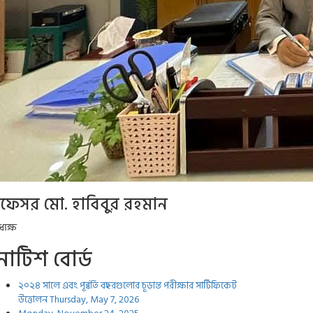
্রফেসর মো. হাবিবুর রহমান
্যক্ষ
োটিশ বোর্ড
২০২৪ সালে এবং পূর্ব্বর্তি বছরগুলোর চূড়ান্ত পরীক্ষার সার্টিফিকেট
উত্তোলন
Thursday, May 7, 2026