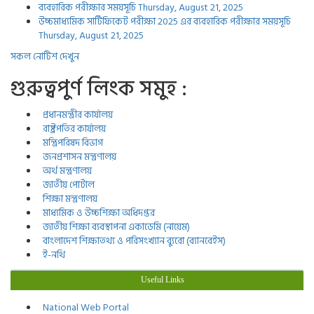
ব্যবহারিক পরীক্ষার সময়সূচি
Thursday, August 21, 2025
উচ্চমাধ্যমিক সার্টিফিকেট পরীক্ষা 2025 এর ব্যবহারিক পরীক্ষার সময়সূচি
Thursday, August 21, 2025
সকল নোটিশ দেখুন
গুরুত্বপুর্ণ লিংক সমুহ :
প্রধানমন্ত্রীর কার্যালয়
রাষ্ট্রপতির কার্যালয়
মন্ত্রিপরিষদ বিভাগ
জনপ্রশাসন মন্ত্রণালয়
অর্থ মন্ত্রণালয়
জাতীয় পোর্টাল
শিক্ষা মন্ত্রণালয়
মাধ্যমিক ও উচ্চশিক্ষা অধিদপ্তর
জাতীয় শিক্ষা ব্যবস্থাপনা একাডেমি (নায়েম)
বাংলাদেশ শিক্ষাতথ্য ও পরিসংখ্যান ব্যুরো (ব্যানবেইস)
ই-নথি
Useful Links
National Web Portal