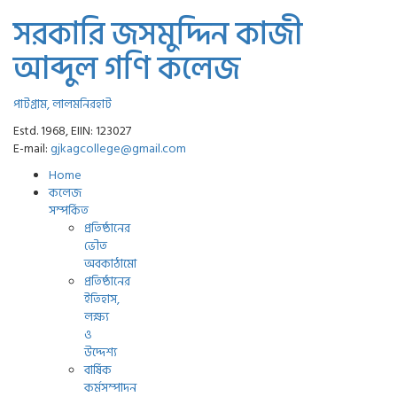
সরকারি জসমুদ্দিন কাজী
আব্দুল গণি কলেজ
পাটগ্রাম, লালমনিরহাট
Estd. 1968, EIIN: 123027
E-mail:
gjkagcollege@gmail.com
Home
কলেজ
সম্পর্কিত
প্রতিষ্ঠানের
ভৌত
অবকাঠামো
প্রতিষ্ঠানের
ইতিহাস,
লক্ষ্য
ও
উদ্দেশ্য
বার্ষিক
কর্মসম্পাদন