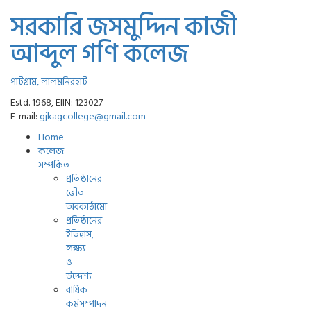
সরকারি জসমুদ্দিন কাজী
আব্দুল গণি কলেজ
পাটগ্রাম, লালমনিরহাট
Estd. 1968, EIIN: 123027
E-mail:
gjkagcollege@gmail.com
Home
কলেজ
সম্পর্কিত
প্রতিষ্ঠানের
ভৌত
অবকাঠামো
প্রতিষ্ঠানের
ইতিহাস,
লক্ষ্য
ও
উদ্দেশ্য
বার্ষিক
কর্মসম্পাদন