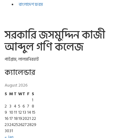
বাংলাদেশ ফরম
সরকারি জসমুদ্দিন কাজী
আব্দুল গণি কলেজ
পাটগ্রাম, লালমনিরহাট
ক্যালেন্ডার
August 2026
S
M
T
W
T
F
S
1
2
3
4
5
6
7
8
9
10
11
12
13
14
15
16
17
18
19
20
21
22
23
24
25
26
27
28
29
30
31
« Jan