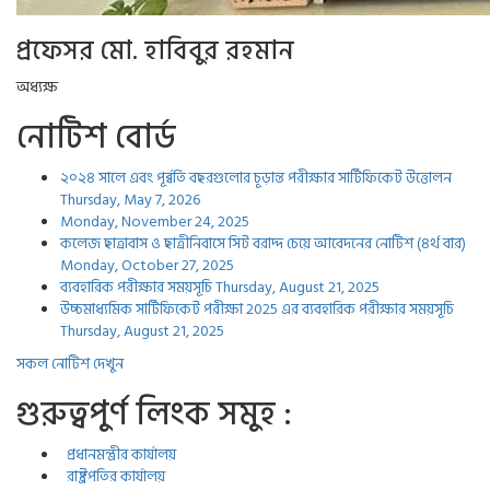
প্রফেসর মো. হাবিবুর রহমান
অধ্যক্ষ
নোটিশ বোর্ড
২০২৪ সালে এবং পূর্ব্বর্তি বছরগুলোর চূড়ান্ত পরীক্ষার সার্টিফিকেট উত্তোলন
Thursday, May 7, 2026
Monday, November 24, 2025
কলেজ ছাত্রাবাস ও ছাত্রীনিবাসে সিট বরাদ্দ চেয়ে আবেদনের নোটিশ (৪র্থ বার)
Monday, October 27, 2025
ব্যবহারিক পরীক্ষার সময়সূচি
Thursday, August 21, 2025
উচ্চমাধ্যমিক সার্টিফিকেট পরীক্ষা 2025 এর ব্যবহারিক পরীক্ষার সময়সূচি
Thursday, August 21, 2025
সকল নোটিশ দেখুন
গুরুত্বপুর্ণ লিংক সমুহ :
প্রধানমন্ত্রীর কার্যালয়
রাষ্ট্রপতির কার্যালয়