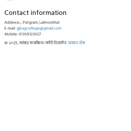
Contact information
Addeess :, Patgram, Lalmonirhat
E-mail:
gjkagcollege@gmail.com
Mobile: 01309123027
© ২০25, সর্বস্বত্ত সংরক্ষিত। সাইট ডিজাইন:
আয়ান টেক