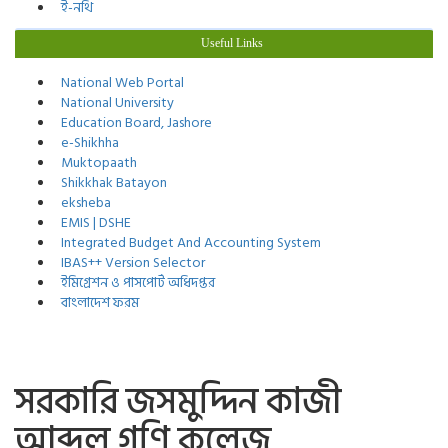
ই-নথি
Useful Links
National Web Portal
National University
Education Board, Jashore
e-Shikhha
Muktopaath
Shikkhak Batayon
eksheba
EMIS | DSHE
Integrated Budget And Accounting System
IBAS++ Version Selector
ইমিগ্রেশন ও পাসপোর্ট অধিদপ্তর
বাংলাদেশ ফরম
সরকারি জসমুদ্দিন কাজী
আব্দুল গণি কলেজ