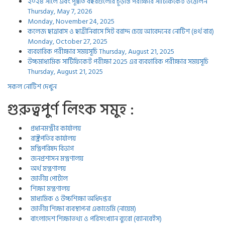
২০২৪ সালে এবং পূর্ব্বর্তি বছরগুলোর চূড়ান্ত পরীক্ষার সার্টিফিকেট উত্তোলন
Thursday, May 7, 2026
Monday, November 24, 2025
কলেজ ছাত্রাবাস ও ছাত্রীনিবাসে সিট বরাদ্দ চেয়ে আবেদনের নোটিশ (৪র্থ বার)
Monday, October 27, 2025
ব্যবহারিক পরীক্ষার সময়সূচি
Thursday, August 21, 2025
উচ্চমাধ্যমিক সার্টিফিকেট পরীক্ষা 2025 এর ব্যবহারিক পরীক্ষার সময়সূচি
Thursday, August 21, 2025
সকল নোটিশ দেখুন
গুরুত্বপুর্ণ লিংক সমুহ :
প্রধানমন্ত্রীর কার্যালয়
রাষ্ট্রপতির কার্যালয়
মন্ত্রিপরিষদ বিভাগ
জনপ্রশাসন মন্ত্রণালয়
অর্থ মন্ত্রণালয়
জাতীয় পোর্টাল
শিক্ষা মন্ত্রণালয়
মাধ্যমিক ও উচ্চশিক্ষা অধিদপ্তর
জাতীয় শিক্ষা ব্যবস্থাপনা একাডেমি (নায়েম)
বাংলাদেশ শিক্ষাতথ্য ও পরিসংখ্যান ব্যুরো (ব্যানবেইস)