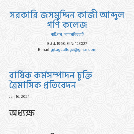
সরকারি জসমুদ্দিন কাজী আব্দুল
গণি কলেজ
পাটগ্রাম, লালমনিরহাট
Estd. 1968, EIIN: 123027
E-mail:
gjkagcollege@gmail.com
বার্ষিক কর্মসম্পাদন চুক্তি
ত্রৈমাসিক প্রতিবেদন
Jan 16, 2024
অধ্যক্ষ