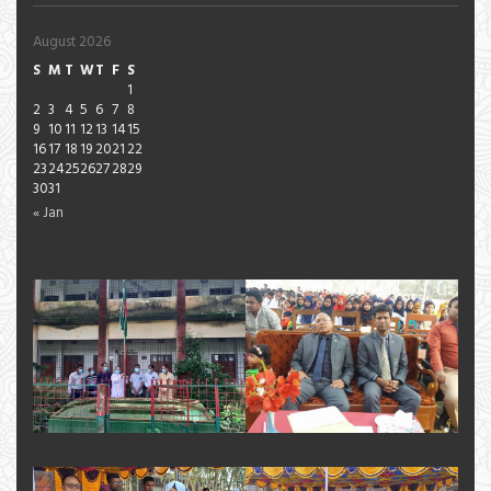
August 2026
S
M
T
W
T
F
S
1
2
3
4
5
6
7
8
9
10
11
12
13
14
15
16
17
18
19
20
21
22
23
24
25
26
27
28
29
30
31
« Jan