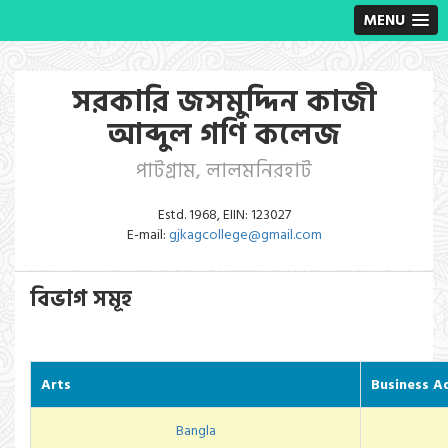
MENU
সরকারি জসমুদ্দিন কাজী
আব্দুল গণি কলেজ
পাটগ্রাম, লালমনিরহাট
Estd. 1968, EIIN: 123027
E-mail:
gjkagcollege@gmail.com
বিভাগ সমূহ
Arts
Business A
Bangla