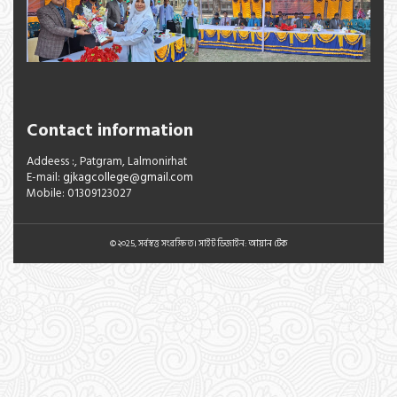
Contact information
Addeess :, Patgram, Lalmonirhat
E-mail:
gjkagcollege@gmail.com
Mobile: 01309123027
© ২০25, সর্বস্বত্ত সংরক্ষিত। সাইট ডিজাইন:
আয়ান টেক