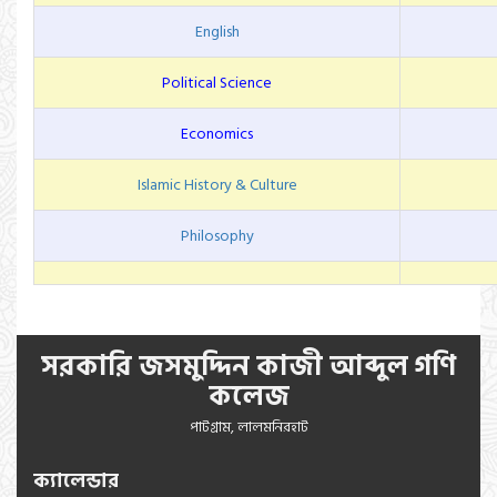
English
Political Science
Economics
Islamic History & Culture
Philosophy
সরকারি জসমুদ্দিন কাজী আব্দুল গণি
কলেজ
পাটগ্রাম, লালমনিরহাট
ক্যালেন্ডার