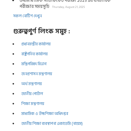
উচ্চমাধ্যমিক সার্টিফিকেট পরীক্ষা 2025 এর ব্যবহারিক
পরীক্ষার সময়সূচি
Thursday, August 21, 2025
সকল নোটিশ দেখুন
গুরুত্বপুর্ণ লিংক সমুহ :
প্রধানমন্ত্রীর কার্যালয়
রাষ্ট্রপতির কার্যালয়
মন্ত্রিপরিষদ বিভাগ
জনপ্রশাসন মন্ত্রণালয়
অর্থ মন্ত্রণালয়
জাতীয় পোর্টাল
শিক্ষা মন্ত্রণালয়
মাধ্যমিক ও উচ্চশিক্ষা অধিদপ্তর
জাতীয় শিক্ষা ব্যবস্থাপনা একাডেমি (নায়েম)