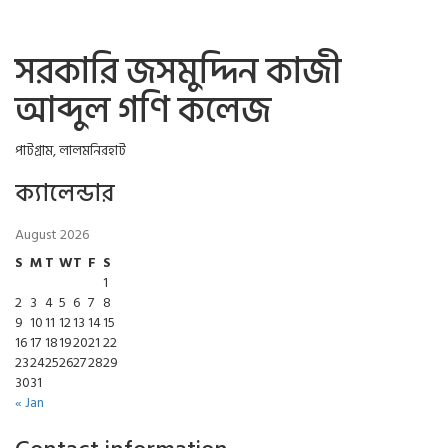
সরকারি জসমুদ্দিন কাজী
আব্দুল গণি কলেজ
পাটগ্রাম, লালমনিরহাট
ক্যালেন্ডার
August 2026
S
M
T
W
T
F
S
1
2
3
4
5
6
7
8
9
10
11
12
13
14
15
16
17
18
19
20
21
22
23
24
25
26
27
28
29
30
31
« Jan