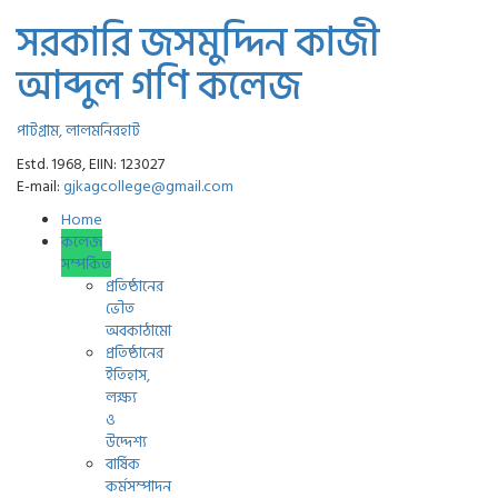
সরকারি জসমুদ্দিন কাজী
আব্দুল গণি কলেজ
পাটগ্রাম, লালমনিরহাট
Estd. 1968, EIIN: 123027
E-mail:
gjkagcollege@gmail.com
Home
কলেজ
সম্পর্কিত
প্রতিষ্ঠানের
ভৌত
অবকাঠামো
প্রতিষ্ঠানের
ইতিহাস,
লক্ষ্য
ও
উদ্দেশ্য
বার্ষিক
কর্মসম্পাদন