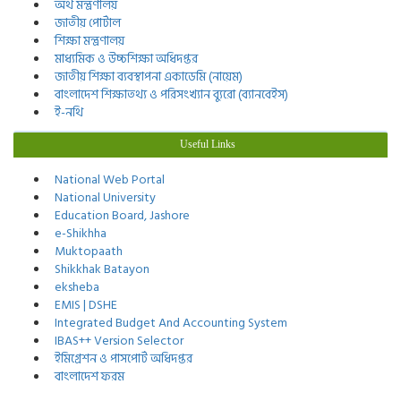
অর্থ মন্ত্রণালয়
জাতীয় পোর্টাল
শিক্ষা মন্ত্রণালয়
মাধ্যমিক ও উচ্চশিক্ষা অধিদপ্তর
জাতীয় শিক্ষা ব্যবস্থাপনা একাডেমি (নায়েম)
বাংলাদেশ শিক্ষাতথ্য ও পরিসংখ্যান ব্যুরো (ব্যানবেইস)
ই-নথি
Useful Links
National Web Portal
National University
Education Board, Jashore
e-Shikhha
Muktopaath
Shikkhak Batayon
eksheba
EMIS | DSHE
Integrated Budget And Accounting System
IBAS++ Version Selector
ইমিগ্রেশন ও পাসপোর্ট অধিদপ্তর
বাংলাদেশ ফরম