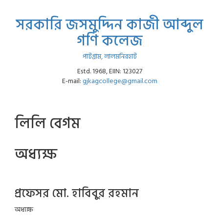
সরকারি জসমুদ্দিন কাজী আব্দুল
গণি কলেজ
পাটগ্রাম, লালমনিরহাট
Estd. 1968, EIIN: 123027
E-mail:
gjkagcollege@gmail.com
লিলি বেগম
অধ্যক্ষ
প্রফেসর মো. হাবিবুর রহমান
অধ্যক্ষ