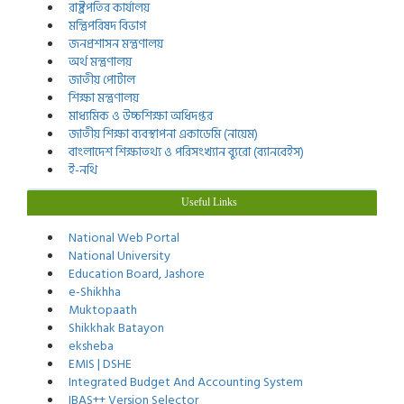
রাষ্ট্রপতির কার্যালয়
মন্ত্রিপরিষদ বিভাগ
জনপ্রশাসন মন্ত্রণালয়
অর্থ মন্ত্রণালয়
জাতীয় পোর্টাল
শিক্ষা মন্ত্রণালয়
মাধ্যমিক ও উচ্চশিক্ষা অধিদপ্তর
জাতীয় শিক্ষা ব্যবস্থাপনা একাডেমি (নায়েম)
বাংলাদেশ শিক্ষাতথ্য ও পরিসংখ্যান ব্যুরো (ব্যানবেইস)
ই-নথি
Useful Links
National Web Portal
National University
Education Board, Jashore
e-Shikhha
Muktopaath
Shikkhak Batayon
eksheba
EMIS | DSHE
Integrated Budget And Accounting System
IBAS++ Version Selector