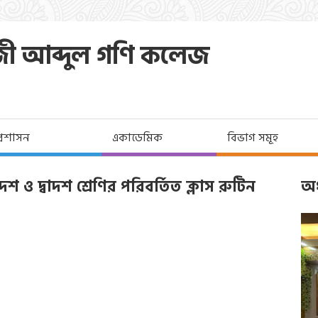
জী আব্দুল গণি কলেজ
প্রশাসন
একাডেমিক
বিভাগ সমূহ
ও দ্বাদশ শ্রেণির পরিবর্তিত ক্লাস রুটিন
অধ