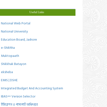
Useful Links
National Web Portal
National University
Education Board, Jashore
e-Shikhha
Muktopaath
Shikkhak Batayon
eksheba
EMIS | DSHE
Integrated Budget And Accounting System
IBAS++ Version Selector
ইমিগ্রেশন ও পাসপোর্ট অধিদপ্তর