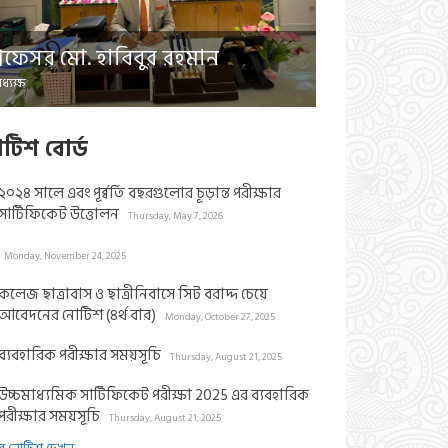
প্রফেসর মো. হাবিবুর রহমান
ধ্যক্ষ
াটিশ বোর্ড
২০২৪ সালে এবং পূর্ব্বর্তি বছরগুলোর চূড়ান্ত পরীক্ষার
সার্টিফিকেট উত্তোলন
Thursday, May 7, 2026
Monday, November 24, 2025
কলেজ ছাত্রাবাস ও ছাত্রীনিবাসে সিট বরাদ্দ চেয়ে
আবেদনের নোটিশ (৪র্থ বার)
Monday, October 27, 2025
ব্যবহারিক পরীক্ষার সময়সূচি
Thursday, August 21, 2025
উচ্চমাধ্যমিক সার্টিফিকেট পরীক্ষা 2025 এর ব্যবহারিক
পরীক্ষার সময়সূচি
Thursday, August 21, 2025