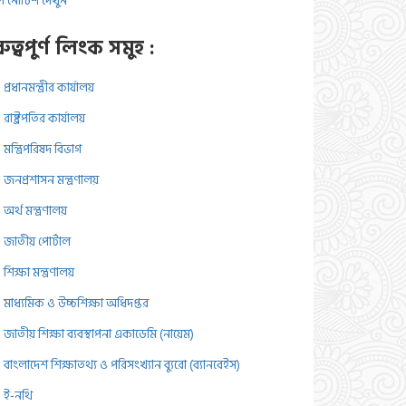
 নোটিশ দেখুন
রুত্বপুর্ণ লিংক সমুহ :
প্রধানমন্ত্রীর কার্যালয়
রাষ্ট্রপতির কার্যালয়
মন্ত্রিপরিষদ বিভাগ
জনপ্রশাসন মন্ত্রণালয়
অর্থ মন্ত্রণালয়
জাতীয় পোর্টাল
শিক্ষা মন্ত্রণালয়
মাধ্যমিক ও উচ্চশিক্ষা অধিদপ্তর
জাতীয় শিক্ষা ব্যবস্থাপনা একাডেমি (নায়েম)
বাংলাদেশ শিক্ষাতথ্য ও পরিসংখ্যান ব্যুরো (ব্যানবেইস)
ই-নথি