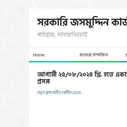
সরকারি জসমুদ্দিন কা
পাটগ্রাম, লালমনিরহাট
Home
কলেজ সম্পর্কিত
আগামী ২৫/০৮/২০২৪ খ্রি. হতে একাদশ 
প্রসঙ্গ
নতুন ক্লাস রুটিন নোটিস 2024